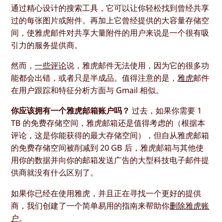
通过精心设计的搜索工具，它可以让你轻松找到曾经共享
过的每张图片或附件。再加上它曾经提供的大容量存储空
间，使雅虎邮件对共享大量附件的用户来说是一个很有吸
引力的服务提供商。
然而，
一些评论
说，雅虎邮件无法使用，因为它的很多功
能都会出错，或者只是半成品。值得注意的是，
雅虎
邮件
在用户跟踪和特征分析方面与 Gmail 相似。
你应该拥有一个雅虎邮箱账户吗？
过去，如果你需要 1
TB 的免费存储空间，雅虎邮箱还是值得考虑的（根据本
评论，这是你能获得的最大存储空间），但自从雅虎邮箱
的免费存储空间被削减到 20 GB 后，雅虎邮箱与其他使
用你的数据并向你的邮箱发送广告的大型科技电子邮件提
供商就没有什么区别了。
如果你已经在使用雅虎，并且正在寻找一个更好的提供
商，我们创建了一个简单易用的指南来帮助你
删除雅虎账
户
。