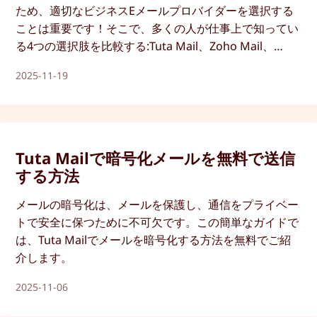
ため、適切なビジネスEメールプロバイダーを選択する
ことは重要です！そこで、多くの人が仕事上で知ってい
る4つの選択肢を比較する:Tuta Mail、Zoho Mail、
Gmail、Outlookです。私たちのレビューは、
2025-11-19
Android、iPhone、デスクトップ上であなたのビジネス
に最適なメールサービスを決定するのに役立ちます。
Tuta Mailで暗号化メールを無料で送信
する方法
メールの暗号化は、メールを保護し、通信をプライベー
トで安全に保つために不可欠です。この簡単なガイドで
は、Tuta Mailでメールを暗号化する方法を無料でご紹
介します。
2025-11-06