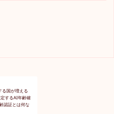
する国が増える
定するAI年齢確
年齢認証とは何な