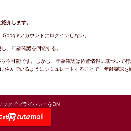
ご紹介します。
、Googleアカウントにログインしない。
更し、年齢確認を回避する。
ながら不可能です。しかし、年齢確認は位置情報に基づいて
所に住んでいるようにシミュレートすることで、年齢確認を
リックでプライバシーをON
Get