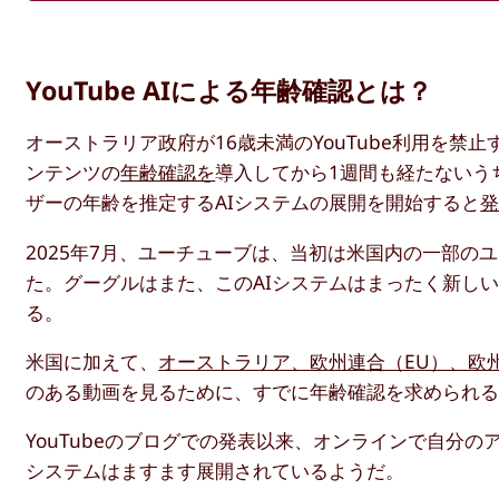
YouTube AIによる年齢確認とは？
オーストラリア政府が16歳未満のYouTube利用を
ンテンツの
年齢確認を
導入してから1週間も経たないう
ザーの年齢を推定するAIシステムの展開を開始すると
2025年7月、ユーチューブは、当初は米国内の一部
た。グーグルはまた、このAIシステムはまったく新し
る。
米国に加えて、
オーストラリア、欧州連合（EU）、欧州
のある動画を見るために、すでに年齢確認を求められ
YouTubeのブログでの発表以来、オンラインで自分
システムはますます展開されているようだ。