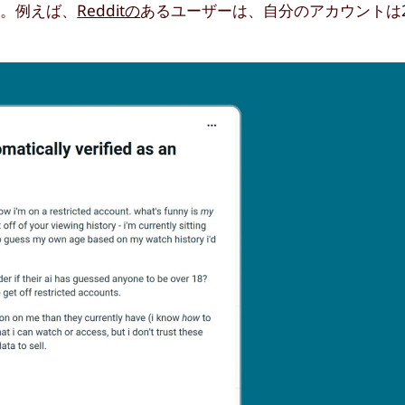
る。例えば、
Redditの
あるユーザーは、自分のアカウントは2