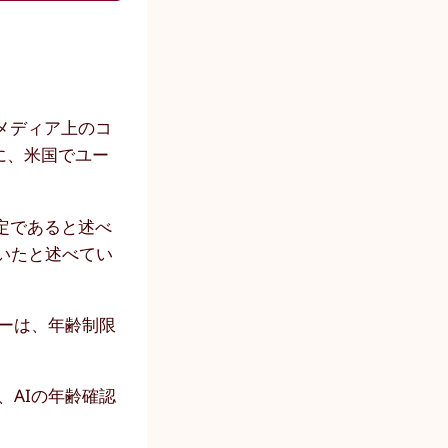
ルメディア上のコ
に、米国でユー
定であると述べ
いたと述べてい
ーは、年齢制限
、AIの年齢確認