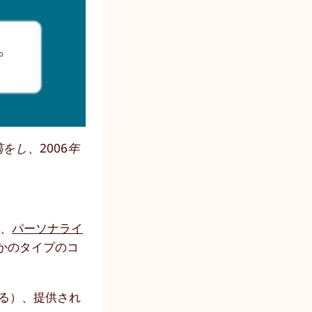
をし、2006年
ば、
パーソナライ
かのタイプのコ
いる）、提供され