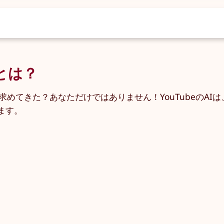
証とは？
を求めてきた？あなただけではありません！YouTubeのA
ます。