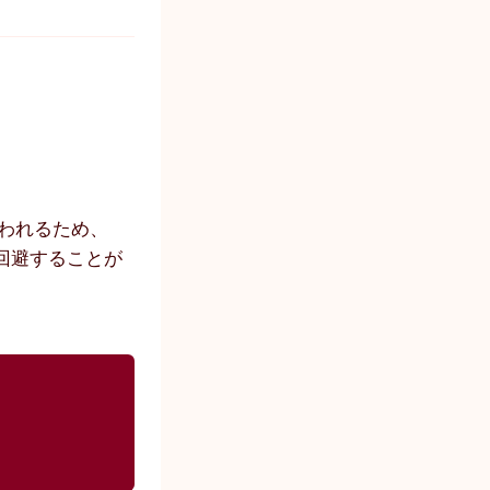
行われるため、
回避することが