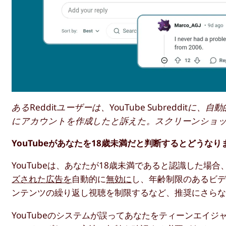
あるRedditユーザーは、YouTube Subredd
にアカウントを作成したと訴えた。スクリーンショット:R
YouTubeがあなたを18歳未満だと判断するとどうなり
YouTubeは、あなたが18歳未満であると認識した
ズされた広告を
自動的に
無効に
し、年齢制限のあるビ
ンテンツの繰り返し視聴を制限するなど、推奨にさら
YouTubeのシステムが誤ってあなたをティーンエイ