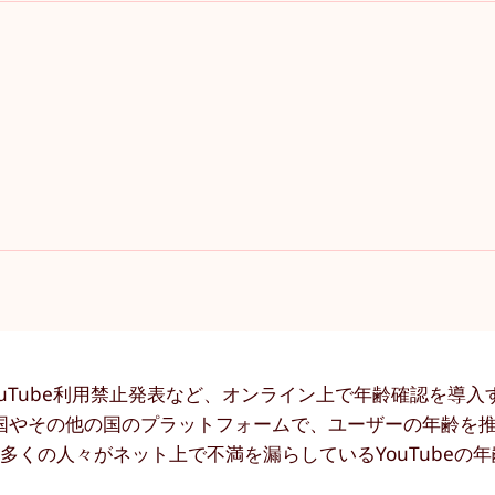
ouTube利用禁止発表など、オンライン上で年齢確認を導入
国やその他の国のプラットフォームで、ユーザーの年齢を推
くの人々がネット上で不満を漏らしているYouTubeの