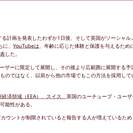
禁止する計画を発表したわずか1日後、そして英国がソーシャ
ちに、
YouTubeは
、年齢に応じた体験と保護を与えるため
発表
した。
のユーザーに限定して展開し、その後より広範囲に展開する予
いものではなく、以前から他の市場でもこの方法を採用して
経済領域（EEA）、スイス、
英国のユーチューブ・ユーザ
る可能性がある。
のアカウントが制限されていると報告する人が増えているため