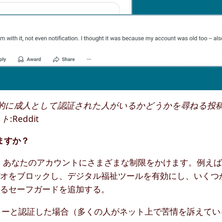
itに、自動的に成人として認証された人がいるかどうかを尋ねる投稿
eddit
ますか？
場合、あなたのアカウントにさまざまな制限をかけます。例え
デオをブロックし、デジタル福祉ツールを有効にし、いくつ
なるセーフガードを追加する。
ジャーと認証した場合（多くの人がネット上で苦情を訴えて