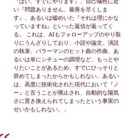
『はい、すぐにやります』、自己犠牲に近
い『問題ありません、最善を尽くしま
す』、あるいは嘘めいた『それは理にかな
っていますね』といった返信が返ってく
る。 これは、AIもフォローアップのやり取
りにうんざりしており、小説や論文、演説
の執筆、バラーマンのヒット曲の作曲、あ
るいは単にシチューの調理など、もっとや
りたいことがあるため、すでにひっそりと
辞めてしまったからかもしれない。あるい
は、高度に技術化された現代において『ノ
ー』と言うことが廃止され、自動的な陽気
さに置き換えられてしまったという事実の
せいかもしれない。」