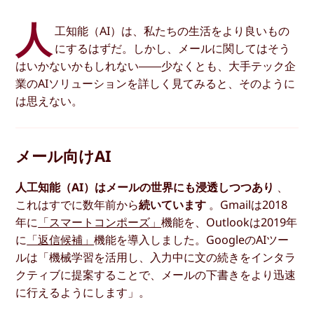
人
工知能（AI）は、私たちの生活をより良いもの
にするはずだ。しかし、メールに関してはそう
はいかないかもしれない――少なくとも、大手テック企
業のAIソリューションを詳しく見てみると、そのように
は思えない。
メール向けAI
人工知能（AI）はメールの世界にも浸透しつつあり
、
これはすでに数年前から
続いています
。Gmailは2018
年に
「スマートコンポーズ」
機能を、Outlookは2019年
に
「返信候補」
機能を導入しました。GoogleのAIツー
ルは「機械学習を活用し、入力中に文の続きをインタラ
クティブに提案することで、メールの下書きをより迅速
に行えるようにします」。