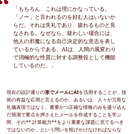
「もちろん、これは理にかなっている。
「ノー」と言われるのを好む人はいないか
らだ。それは失礼であり、疲れるものと見
なされる。なぜなら、疑わしい場合には、
他人の邪魔になる自己決定的な意志を表し
ているからである。AIは、人間の風変わり
で消極的な性質に対する調整役として機能
しているのだ。」
現在の設計通りの
形でメールにAI
を活用することが、技
術の有益な応用と言えるのか、あるいは、人々が冗長な
礼儀表現ではなく、重要かつ正確な情報のみを盛り込ん
だ簡潔で要点を押さえたメールを作成することを学ぶ
間、その** 計算能力**をより重要な課題に充てるべき
ではないのか、という問いを投げかけなければならな