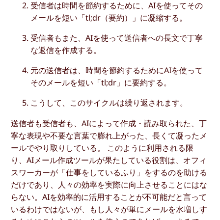
受信者は時間を節約するために、AIを使ってその
メールを短い「tl;dr（要約）」に凝縮する。
受信者もまた、AIを使って送信者への長文で丁寧
な返信を作成する。
元の送信者は、時間を節約するためにAIを使って
そのメールを短い「tl;dr」に要約する。
こうして、このサイクルは繰り返されます。
送信者も受信者も、AIによって作成・読み取られた、丁
寧な表現や不要な言葉で膨れ上がった、長くて凝ったメ
ールでやり取りしている。 このように利用される限
り、AIメール作成ツールが果たしている役割は、オフィ
スワーカーが「仕事をしているふり」をするのを助ける
だけであり、人々の効率を実際に向上させることにはな
らない。AIを効率的に活用することが不可能だと言って
いるわけではないが、もし人々が単にメールを水増しす