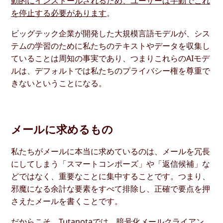
動的にインストールされるため、ユーザーは手動でこれ
を停止する必要があります
。
ビッグテック企業が開発した大規模言語モデルが、シス
テムの学習のために私たちのテキストやデータを収集し
ていることは周知の事実であり、つまりこれらのAIモデ
ルは、デフォルトでは私たちのプライバシー権を尊重で
きないということになる。
メールに求めるもの
私たちがメールに本当に求めているのは、メールを冗長
にしてしまう「スマートコンポーズ」や「返信候補」な
どではなく、重要なことに集中することです。つまり、
邪魔になる余計な要素をすべて排除し、正確で要点を押
さえたメールを書くことです。
だからこそ、Tutanotaでは、暗号化メールクライアン