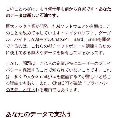
このことわざは、もう何十年も前から真実です：
あなた
のデータは新しい石油です。
巨大テック企業が開発したAIソフトウェアの台頭は、こ
のことを改めて示しています：マイクロソフト、グーグ
ル、バイドゥがAIモデルChatGPT、Bard、Ernieを開発
できるのは、これらのAIチャットボットを訓練するため
に使用できる膨大なデータを保有しているからです。
しかし、問題は、これらの企業が特にユーザーのプライ
バシーを保護することで知られていないことです。これ
は、多くの人がGmailとCoを
信頼
するのが難しいと感じ
る理由でもあり、また、
ChatGPTが
最近
「プライバシー
の悪夢」と評さ
れる理由でもあります。
あなたのデータで支払う