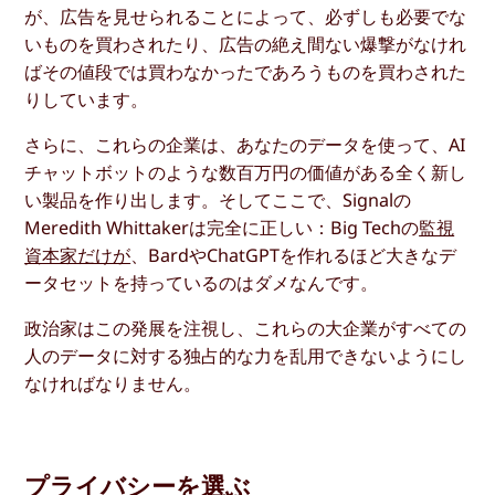
が、広告を見せられることによって、必ずしも必要でな
いものを買わされたり、広告の絶え間ない爆撃がなけれ
ばその値段では買わなかったであろうものを買わされた
りしています。
さらに、これらの企業は、あなたのデータを使って、AI
チャットボットのような数百万円の価値がある全く新し
い製品を作り出します。そしてここで、Signalの
Meredith Whittakerは完全に正しい：Big Techの
監視
資本家だけが
、BardやChatGPTを作れるほど大きなデ
ータセットを持っているのはダメなんです。
政治家はこの発展を注視し、これらの大企業がすべての
人のデータに対する独占的な力を乱用できないようにし
なければなりません。
プライバシーを選ぶ