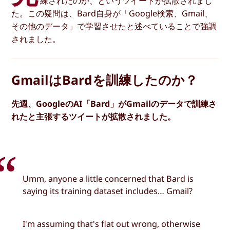
練されたのか、というツイートが拡散されまし
た。この疑問は、Bard自身が「Google検索、Gmail、
その他のデータ」で学習させたと述べていることで強調
されました。
GmailはBardを訓練したのか？
先週、GoogleのAI「Bard」がGmailのデータで訓練さ
れたと主張するツイートが拡散されました。
Umm, anyone a little concerned that Bard is
saying its training dataset includes… Gmail?
I'm assuming that's flat out wrong, otherwise