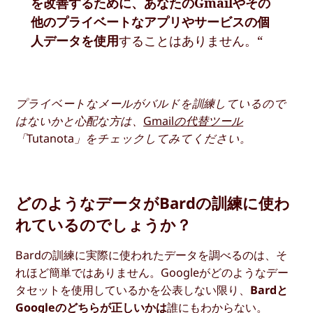
を改善するために、あなたのGmailやその
他のプライベートなアプリやサービスの個
人データを使用
することはありません。“
プライベートなメールがバルドを訓練しているので
はないかと心配な方は、
Gmailの代替ツール
「Tutanota」をチェックしてみてください。
どのようなデータがBardの訓練に使わ
れているのでしょうか？
Bardの訓練に実際に使われたデータを調べるのは、そ
れほど簡単ではありません。Googleがどのようなデー
タセットを使用しているかを公表しない限り、
Bardと
Googleのどちらが正しいかは
誰にもわからない。