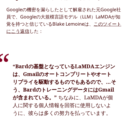
Googleの機密を漏らしたとして解雇された元Google社
員で、Googleの大規模言語モデル（LLM）LaMDAが知
覚を持つと信じているBlake Lemoineは、
このツイート
にこう返信
した：
“Bardの基盤となっているLaMDAエンジン
は、Gmailのオートコンプリートやオート
リプライを駆動するものでもあるので、…そ
う、BardのトレーニングデータにはGmail
が含まれている。”
ちなみに、LaMDAが個
人に関する個人情報を回答に使用しないよ
うに、彼らは多くの努力を払っています。