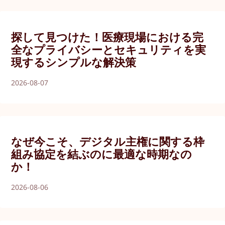
探して見つけた！医療現場における完
全なプライバシーとセキュリティを実
現するシンプルな解決策
2026-08-07
なぜ今こそ、デジタル主権に関する枠
組み協定を結ぶのに最適な時期なの
か！
2026-08-06