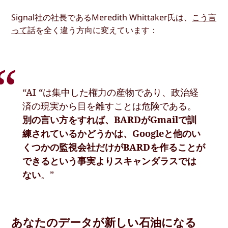
Signal社の社長であるMeredith Whittaker氏は、
こう言
って
話を全く違う方向に変えています：
“AI “は集中した権力の産物であり、政治経
済の現実から目を離すことは危険である。
別の言い方をすれば、BARDがGmailで訓
練されているかどうかは、Googleと他のい
くつかの監視会社だけがBARDを作ることが
できるという事実よりスキャンダラスでは
ない
。”
あなたのデータが新しい石油になる