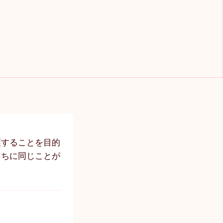
護することを目的
うちに同じことが