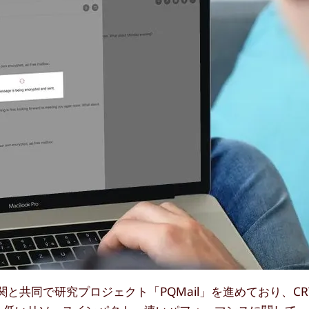
同で研究プロジェクト「PQMail」を進めており、CRYSTA