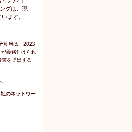
暗号アルゴ
ィングは、現
ています。
算局は、2023
とが義務付けられ
告書を提出する
る。
自社のネットワー