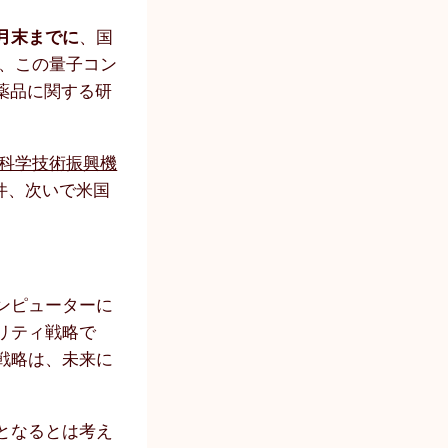
月末までに
、国
は、この量子コン
薬品に関する研
科学技術振興機
件、次いで米国
ンピューターに
リティ戦略で
戦略は、未来に
となるとは考え