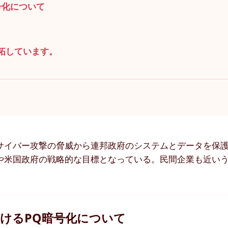
号化について
開拓しています。
サイバー攻撃の脅威から連邦政府のシステムとデータを保
や米国政府の戦略的な目標となっている。民間企業も近い
けるPQ暗号化について