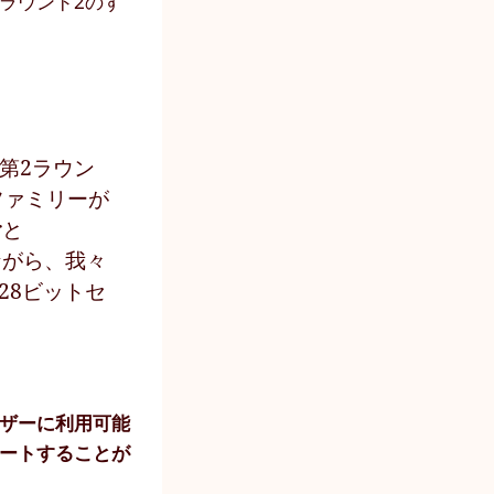
、ラウンド2のす
が第2ラウン
ファミリーが
rと
ながら、我々
28ビットセ
ーザーに利用可能
サポートすることが