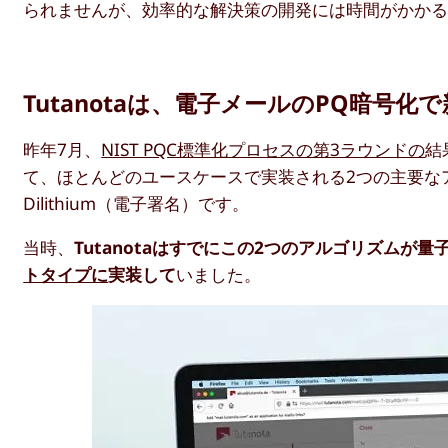
られませんが、効率的な解決策の開発には時間がかか
Tutanotaは、電子メールのPQ暗号
昨年7月、
NIST PQC標準化プロセスの第3ラウンドの
結
て、ほとんどのユースケースで実装される2つの主要なアルゴリ
Dilithium（電子署名）です。
当時、
Tutanotaはすでにこの2つのアルゴリズム
トタイプに
実装して
いました。