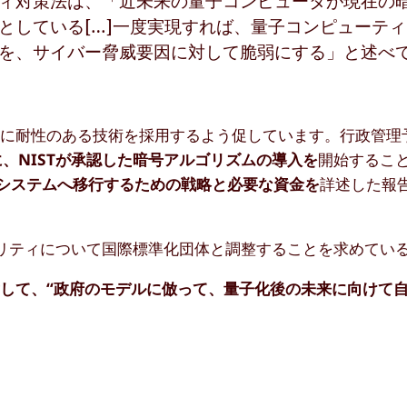
ィ対策法は、「近未来の量子コンピュータが現在の
としている[…]一度実現すれば、量子コンピューテ
を、サイバー脅威要因に対して脆弱にする」と述べ
に耐性のある技術を採用するよう促しています。行政管理予
に、NISTが承認した暗号アルゴリズムの導入を
開始するこ
安全システムへ移行するための戦略と必要な資金を
詳述した報
リティについて国際標準化団体と調整することを求めてい
して、“政府のモデルに倣って、量子化後の未来に向けて