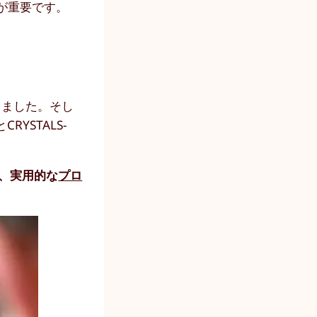
が重要です。
しました。そし
YSTALS-
し、実用的な
プロ