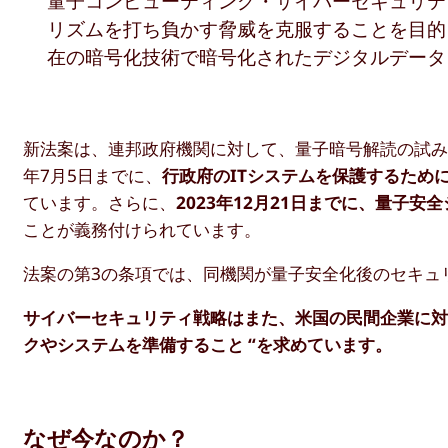
量子コンピューティング・サイバーセキュリテ
リズムを打ち負かす脅威を克服することを目的
在の暗号化技術で暗号化されたデジタルデータ
新法案は、連邦政府機関に対して、量子暗号解読の試み
年7月5日までに、
行政府のITシステムを保護するため
ています。さらに、
2023年12月21日までに、量子
ことが義務付けられています。
法案の第3の条項では、同機関が量子安全化後のセキュ
サイバーセキュリティ戦略はまた、米国の民間企業に対
クやシステムを準備すること “を求めています。
なぜ今なのか？