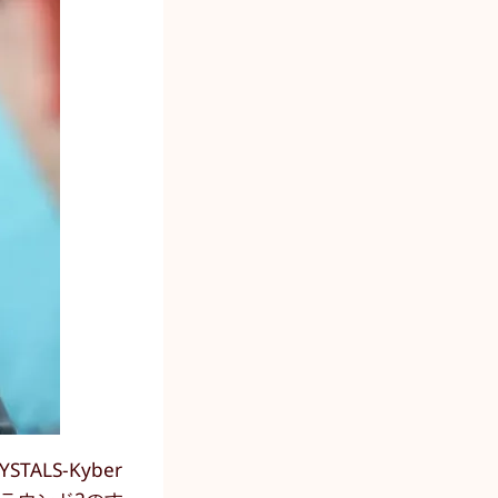
LS-Kyber