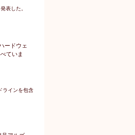
を発表した。
ハードウェ
述べていま
ドラインを包含