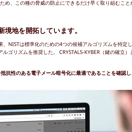
るため、この種の脅威の防止にできるだけ早く取り組むこと
化で新境地を開拓しています。
果、NISTは標準化のための4つの候補アルゴリズムを特定
ズムを推奨した。 CRYSTALS-KYBER（鍵の確立）とCR
が量子抵抗性のある電子メール暗号化に最適であることを確認