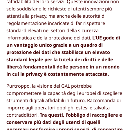
l’affidabilità dei loro servizi. Queste innovazioni non
solo soddisfano le richieste di utenti sempre più
attenti alla privacy, ma anche delle autorità di
regolamentazione incaricate di far rispettare
standard elevati nei settori della sicurezza
informatica e della protezione dei dati.
L’UE gode di
un vantaggio unico grazie a un quadro di
protezione dei dati che stabilisce un elevato
standard legale per la tutela dei diritti e delle
libertà fondamentali delle persone in un mondo
in cui la privacy è costantemente attaccata.
Purtroppo, la visione del GAL potrebbe
compromettere la capacità degli europei di scegliere
strumenti digitali affidabili in futuro. Raccomanda di
imporre agli operatori obblighi estesi e talvolta
contraddittori.
Tra questi, l’obbligo di raccogliere e
conservare più dati degli utenti di quelli
necessari per fornire i propri servizi, di consentire