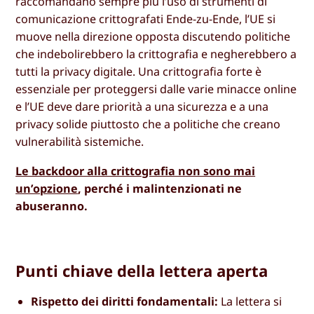
raccomandano sempre più l’uso di strumenti di
comunicazione crittografati Ende-zu-Ende, l’UE si
muove nella direzione opposta discutendo politiche
che indebolirebbero la crittografia e negherebbero a
tutti la privacy digitale. Una crittografia forte è
essenziale per proteggersi dalle varie minacce online
e l’UE deve dare priorità a una sicurezza e a una
privacy solide piuttosto che a politiche che creano
vulnerabilità sistemiche.
Le backdoor alla crittografia non sono mai
un’opzione
, perché i malintenzionati ne
abuseranno.
Punti chiave della lettera aperta
Rispetto dei diritti fondamentali:
La lettera si