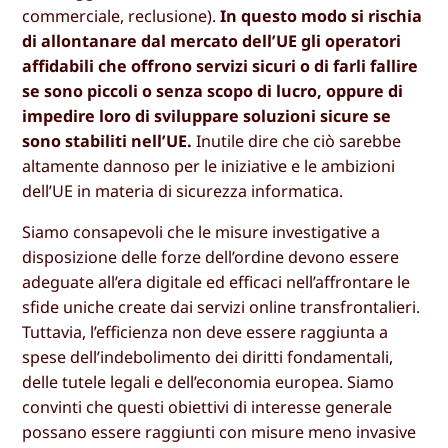
commerciale, reclusione).
In questo modo si rischia
di allontanare dal mercato dell’UE gli operatori
affidabili che offrono servizi sicuri o di farli fallire
se sono piccoli o senza scopo di lucro, oppure di
impedire loro di sviluppare soluzioni sicure se
sono stabiliti nell’UE.
Inutile dire che ciò sarebbe
altamente dannoso per le iniziative e le ambizioni
dell’UE in materia di sicurezza informatica.
Siamo consapevoli che le misure investigative a
disposizione delle forze dell’ordine devono essere
adeguate all’era digitale ed efficaci nell’affrontare le
sfide uniche create dai servizi online transfrontalieri.
Tuttavia, l’efficienza non deve essere raggiunta a
spese dell’indebolimento dei diritti fondamentali,
delle tutele legali e dell’economia europea. Siamo
convinti che questi obiettivi di interesse generale
possano essere raggiunti con misure meno invasive