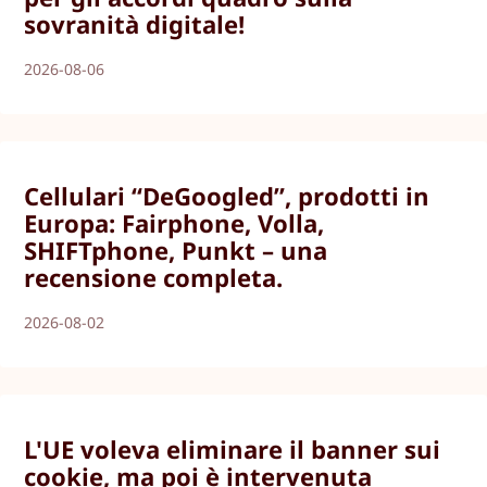
sovranità digitale!
2026-08-06
Cellulari “DeGoogled”, prodotti in
Europa: Fairphone, Volla,
SHIFTphone, Punkt – una
recensione completa.
2026-08-02
L'UE voleva eliminare il banner sui
cookie, ma poi è intervenuta