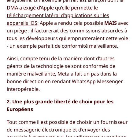
le système. Un exemple parfait est la façon dont la
DMA a exigé d’Apple qu’elle permette le
téléchargement latéral d’applications sur les
appareils iOS
: Apple a rendu cela possible
MAIS
avec
un piège : il facturerait des commissions absurdes à
tous les développeurs qui emprunteraient cette voie
- un exemple parfait de conformité malveillante.
Ainsi, compte tenu de la manière dont d’autres
géants de la technologie se sont conformés de
manière malveillante, Meta a fait un pas dans la
bonne direction en rendant WhatsApp Messenger
interopérable.
2. Une plus grande liberté de choix pour les
Européens
Tout comme il est possible de choisir un fournisseur
de messagerie électronique et d’envoyer des