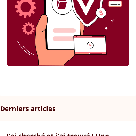
Derniers articles
J'ai cherché et j'ai trouvé ! Une