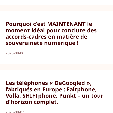
Pourquoi c'est MAINTENANT le
moment idéal pour conclure des
accords-cadres en matière de
souveraineté numérique !
2026-08-06
Les téléphones « DeGoogled »,
fabriqués en Europe : Fairphone,
Volla, SHIFTphone, Punkt – un tour
d'horizon complet.
2026-08-02