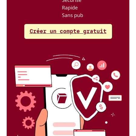
Sécurisé
Rapide
Sans pub
Créer un compte gratuit