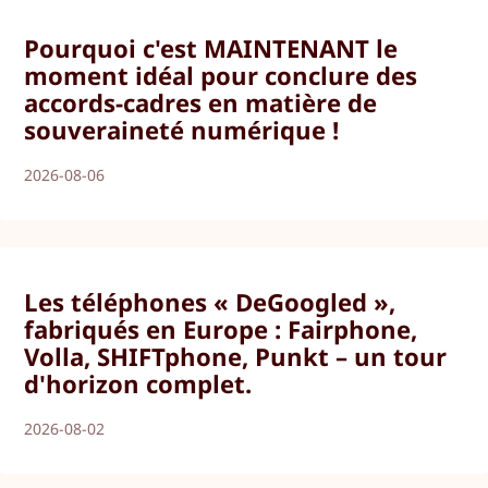
Pourquoi c'est MAINTENANT le
moment idéal pour conclure des
accords-cadres en matière de
souveraineté numérique !
2026-08-06
Les téléphones « DeGoogled »,
fabriqués en Europe : Fairphone,
Volla, SHIFTphone, Punkt – un tour
d'horizon complet.
2026-08-02