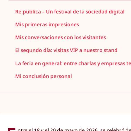
Re:publica – Un festival de la sociedad digital
Mis primeras impresiones
Mis conversaciones con los visitantes
El segundo día: visitas VIP a nuestro stand
La feria en general: entre charlas y empresas t
Mi conclusión personal
ntre el 18 y el 20 de mayo de 2026, se celebró 