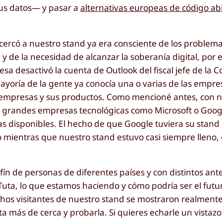
r tus datos— y pasar a
alternativas europeas de código ab
ercó a nuestro stand ya era consciente de los problema
de la necesidad de alcanzar la soberanía digital, por 
esa desactivó la cuenta de Outlook del fiscal jefe de la C
ayoría de la gente ya conocía una o varias de las empr
ás empresas y sus productos. Como mencioné antes, con 
as grandes empresas tecnológicas como Microsoft o Goog
ias disponibles. El hecho de que Google tuviera su stand
o mientras que nuestro stand estuvo casi siempre lleno, 
fín de personas de diferentes países y con distintos an
 Tuta, lo que estamos haciendo y cómo podría ser el futu
chos visitantes de nuestro stand se mostraron realmente
a más de cerca y probarla. Si quieres echarle un vistazo