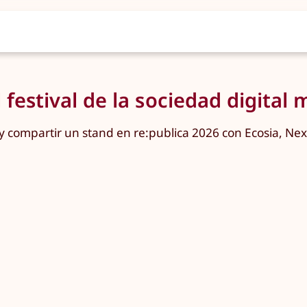
l festival de la sociedad digita
 y compartir un stand en re:publica 2026 con Ecosia, Ne