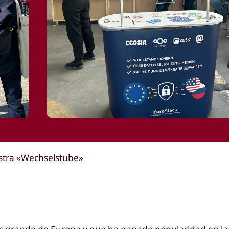
estra «Wechselstube»