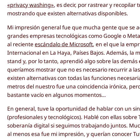
«privacy washing»
, es decir, por rastrear y recopila
mostrando que existen alternativas disponibles.
Mi impresión general fue que mucha gente que se ac
grandes empresas tecnológicas como Google o Meta y 
al reciente
escándalo de Microsoft
, en el que la empr
Internacional en La Haya, Países Bajos. Además, la m
stand y, por lo tanto, aprendió algo sobre las dem
queríamos mostrar que no es necesario recurrir a l
existen alternativas con todas las funciones necesar
metros del nuestro fue una coincidencia irónica, per
bastante vacío en algunos momentos…
En general, tuve la oportunidad de hablar con un sin
(profesionales y tecnológicos). Hablé con ellas sobre
soberanía digital si seguimos trabajando juntos. Mu
al menos esa fue mi impresión, y querían conocer Tut