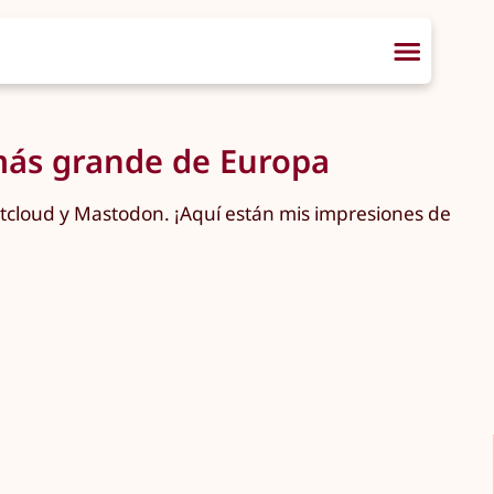
l más grande de Europa
xtcloud y Mastodon. ¡Aquí están mis impresiones de