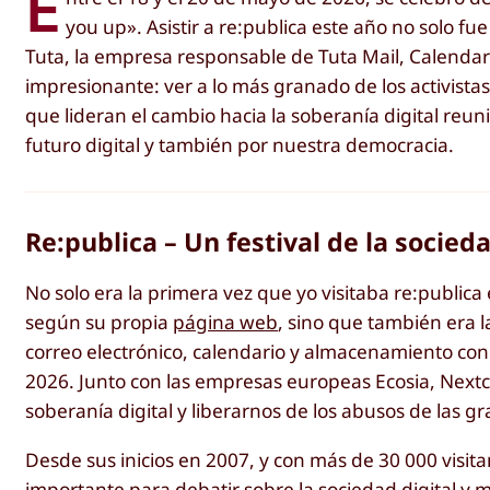
E
you up». Asistir a re:publica este año no solo 
Tuta, la empresa responsable de Tuta Mail, Calendar
impresionante: ver a lo más granado de los activistas
que lideran el cambio hacia la soberanía digital reu
futuro digital y también por nuestra democracia.
Re:publica – Un festival de la socieda
No solo era la primera vez que yo visitaba re:publica 
según su propia
página web
, sino que también era 
correo electrónico, calendario y almacenamiento con
2026. Junto con las empresas europeas Ecosia, Next
soberanía digital y liberarnos de los abusos de las g
Desde sus inicios en 2007, y con más de 30 000 visita
importante para debatir sobre la sociedad digital y