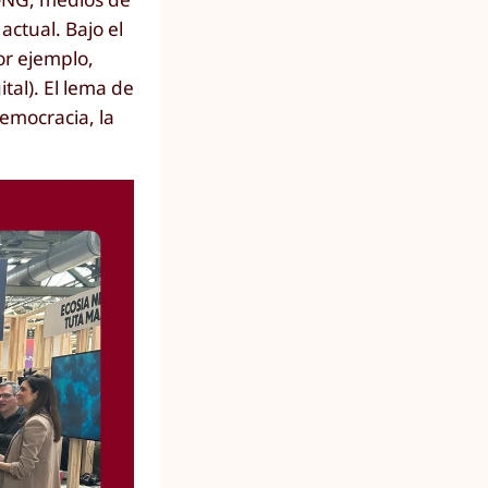
actual. Bajo el
or ejemplo,
ital). El lema de
democracia, la