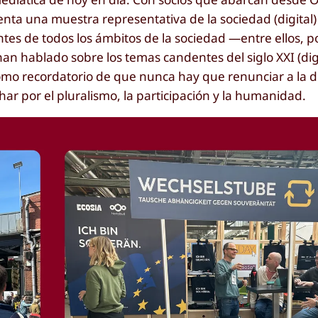
nta una muestra representativa de la sociedad (digital) 
es de todos los ámbitos de la sociedad —entre ellos, p
— han hablado sobre los temas candentes del siglo XXI (dig
 como recordatorio de que nunca hay que renunciar a la 
har por el pluralismo, la participación y la humanidad.