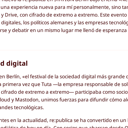
fue una experiencia nueva para mí personalmente, sino t
 y Drive, con cifrado de extremo a extremo. Este evento
 digitales, los políticos alemanes y las empresas tecnol
nirse y debatir en un mismo lugar me llenó de esperanza
d digital
en Berlín, «el festival de la sociedad digital más grande
la primera vez que Tuta —la empresa responsable de so
 cifrado de extremo a extremo— participaba como socio
cloud y Mastodon, unimos fuerzas para difundir cómo al
randes tecnológicas.
ntes en la actualidad, re:publica se ha convertido en un
 mediática de hoy en día. Con socios que abarcan desde