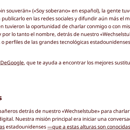
bin souverän» («Soy soberano» en español), la gente tuv
publicarlo en las redes sociales y difundir aún más el 
bién tuvieron la oportunidad de charlar conmigo o con m
y por lo tanto el nombre, detrás de nuestro «Wechselstu
 o perfiles de las grandes tecnológicas estadounidense
a DeGoogle
, que te ayuda a encontrar los mejores sustit
s
mpañeros detrás de nuestro «Wechselstube» para charlar
digital. Nuestra misión principal era iniciar una convers
as
estadounidenses
—que a estas alturas son conocidas