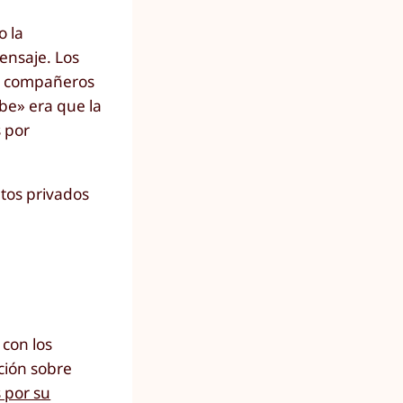
o la
mensaje. Los
is compañeros
be» era que la
s por
utos privados
 con los
ación sobre
 por su