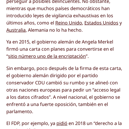
perseguir a posibles delincuentes. No obstante,
mientras que muchos países democráticos han
introducido leyes de vigilancia exhaustivas en los
últimos años, como el
Reino Unido
,
Estados Unidos
y
Australia
, Alemania no lo ha hecho.
Ya en 2015, el gobierno alemán de Angela Merkel
firmó una carta con planes para convertirse en el
“
sitio número uno de la encriptación
”.
Sin embargo, poco después de la firma de esta carta,
el gobierno alemán dirigido por el partido
conservador CDU cambió su rumbo y se alineó con
otras naciones europeas para pedir un “acceso legal
a los datos cifrados”. A nivel nacional, el gobierno se
enfrentó a una fuerte oposición, también en el
parlamento.
El FDP, por ejemplo, ya
pidió
en 2018 un “derecho a la