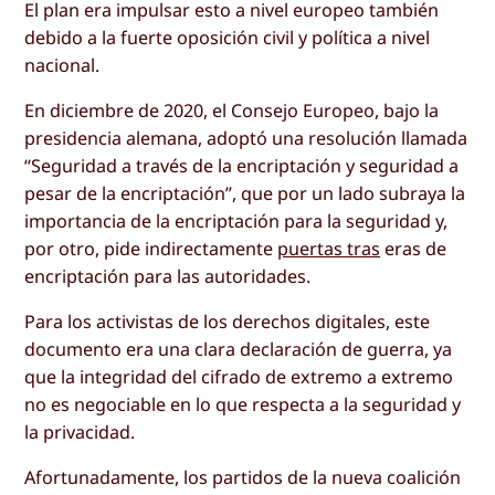
El plan era impulsar esto a nivel europeo también
debido a la fuerte oposición civil y política a nivel
nacional.
En diciembre de 2020, el Consejo Europeo, bajo la
presidencia alemana, adoptó una resolución llamada
“Seguridad a través de la encriptación y seguridad a
pesar de la encriptación”, que por un lado subraya la
importancia de la encriptación para la seguridad y,
por otro, pide indirectamente
puertas tras
eras de
encriptación para las autoridades.
Para los activistas de los derechos digitales, este
documento era una clara declaración de guerra, ya
que la integridad del cifrado de extremo a extremo
no es negociable en lo que respecta a la seguridad y
la privacidad.
Afortunadamente, los partidos de la nueva coalición