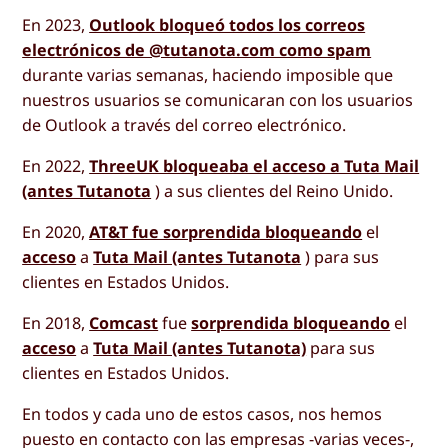
En 2023,
Outlook bloqueó todos los correos
electrónicos de @tutanota.com como spam
durante varias semanas, haciendo imposible que
nuestros usuarios se comunicaran con los usuarios
de Outlook a través del correo electrónico.
En 2022,
ThreeUK bloqueaba el acceso a Tuta Mail
(antes Tutanota
) a sus clientes del Reino Unido.
En 2020,
AT&T fue sorprendida bloqueando
el
acceso
a
Tuta Mail (antes Tutanota
) para sus
clientes en Estados Unidos.
En 2018,
Comcast
fue
sorprendida bloqueando
el
acceso
a
Tuta Mail (antes Tutanota)
para sus
clientes en Estados Unidos.
En todos y cada uno de estos casos, nos hemos
puesto en contacto con las empresas -varias veces-,