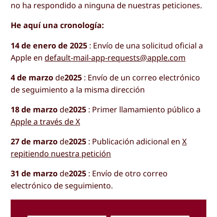
no ha respondido a ninguna de nuestras peticiones.
He aquí una cronología:
14 de enero de 2025
: Envío de una solicitud oficial a
Apple en
default-mail-app-requests@apple.com
4 de marzo
de
2025
: Envío de un correo electrónico
de seguimiento a la misma dirección
18 de marzo
de
2025
: Primer llamamiento público a
Apple a través de X
27 de marzo
de
2025
: Publicación adicional en
X
repitiendo nuestra petición
31 de marzo
de
2025
: Envío de otro correo
electrónico de seguimiento.