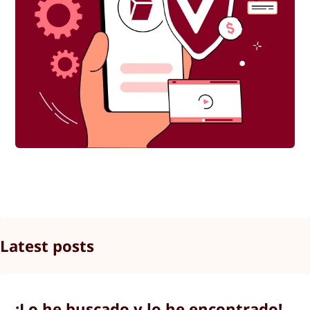
Latest posts
¡Lo he buscado y lo he encontrado!