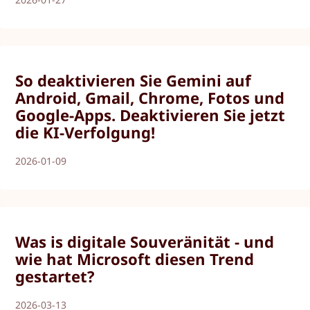
So deaktivieren Sie Gemini auf
Android, Gmail, Chrome, Fotos und
Google-Apps. Deaktivieren Sie jetzt
die KI-Verfolgung!
2026-01-09
Was is digitale Souveränität - und
wie hat Microsoft diesen Trend
gestartet?
2026-03-13