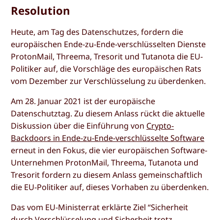
Resolution
Heute, am Tag des Datenschutzes, fordern die
europäischen Ende-zu-Ende-verschlüsselten Dienste
ProtonMail, Threema, Tresorit und Tutanota die EU-
Politiker auf, die Vorschläge des europäischen Rats
vom Dezember zur Verschlüsselung zu überdenken.
Am 28. Januar 2021 ist der europäische
Datenschutztag. Zu diesem Anlass rückt die aktuelle
Diskussion über die Einführung von
Crypto-
Backdoors in Ende-zu-Ende-verschlüsselte Software
erneut in den Fokus, die vier europäischen Software-
Unternehmen ProtonMail, Threema, Tutanota und
Tresorit fordern zu diesem Anlass gemeinschaftlich
die EU-Politiker auf, dieses Vorhaben zu überdenken.
Das vom EU-Ministerrat erklärte Ziel “Sicherheit
durch Verschlüsselung und Sicherheit trotz