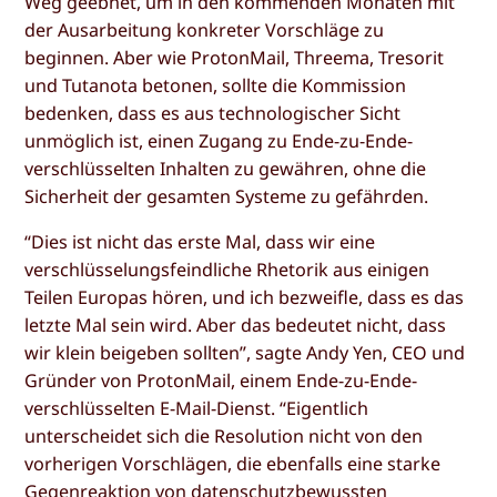
Weg geebnet, um in den kommenden Monaten mit
der Ausarbeitung konkreter Vorschläge zu
beginnen. Aber wie ProtonMail, Threema, Tresorit
und Tutanota betonen, sollte die Kommission
bedenken, dass es aus technologischer Sicht
unmöglich ist, einen Zugang zu Ende-zu-Ende-
verschlüsselten Inhalten zu gewähren, ohne die
Sicherheit der gesamten Systeme zu gefährden.
“Dies ist nicht das erste Mal, dass wir eine
verschlüsselungsfeindliche Rhetorik aus einigen
Teilen Europas hören, und ich bezweifle, dass es das
letzte Mal sein wird. Aber das bedeutet nicht, dass
wir klein beigeben sollten”, sagte Andy Yen, CEO und
Gründer von ProtonMail, einem Ende-zu-Ende-
verschlüsselten E-Mail-Dienst. “Eigentlich
unterscheidet sich die Resolution nicht von den
vorherigen Vorschlägen, die ebenfalls eine starke
Gegenreaktion von datenschutzbewussten