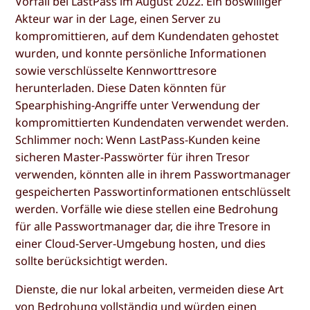
Vorfall bei LastPass im August 2022. Ein böswilliger
Akteur war in der Lage, einen Server zu
kompromittieren, auf dem Kundendaten gehostet
wurden, und konnte persönliche Informationen
sowie verschlüsselte Kennworttresore
herunterladen. Diese Daten könnten für
Spearphishing-Angriffe unter Verwendung der
kompromittierten Kundendaten verwendet werden.
Schlimmer noch: Wenn LastPass-Kunden keine
sicheren Master-Passwörter für ihren Tresor
verwenden, könnten alle in ihrem Passwortmanager
gespeicherten Passwortinformationen entschlüsselt
werden. Vorfälle wie diese stellen eine Bedrohung
für alle Passwortmanager dar, die ihre Tresore in
einer Cloud-Server-Umgebung hosten, und dies
sollte berücksichtigt werden.
Dienste, die nur lokal arbeiten, vermeiden diese Art
von Bedrohung vollständig und würden einen