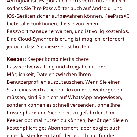
verfügbar ist. Es gibt auch Ports von Drittanbietern,
sodass Sie Ihre Passwörter auch auf Android- und
iOS-Geräten sicher aufbewahren können. KeePassXC
bietet alle Funktionen, die Sie von einem
Passwortmanager erwarten, und ist völlig kostenlos.
Eine Cloud-Synchronisierung ist möglich, erfordert
jedoch, dass Sie diese selbst hosten.
Keeper:
Keeper kombiniert sichere
Passwortverwaltung und -freigabe mit der
Möglichkeit, Dateien zwischen Ihren
Benutzerprofilen auszutauschen. Wenn Sie einen
Scan eines vertraulichen Dokuments weitergeben
müssen, sind Sie nicht auf WhatsApp angewiesen,
sondern können es schnell versenden, ohne Ihre
Privatsphäre und Sicherheit zu gefährden. Um
Keeper optimal nutzen zu können, benötigen Sie ein
kostenpflichtiges Abonnement, aber es gibt auch
einen kostenlosen Tarif, der jedoch nur für die