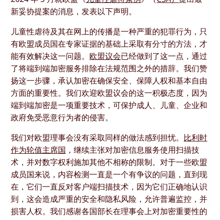
新妥协提案的消息，发表以下声明。
儿童性虐待及其在网上的传播是一种严重的犯罪行为，只
有欧盟成员国在专家证据的基础上采取有分寸的方法，才
能有效解决这一问题。
欧盟议会
已经做到了这一点，通过
了将端到端加密服务排除在法规范围之外的措辞。我们赞
扬这一步骤，承认加密在确保安全、保障人权和基本自由
方面的重要性。我们欢迎欧盟议会的这一积极态度，因为
端到端加密是一项重要技术，可保护成人、儿童、企业和
政府免受恶意行为者的侵害。
我们对欧盟理事会没有采取同样的做法感到担忧。
比利时
作为轮值主席国
，继续主张对加密信息服务使用扫描技
术，并对数字权利施加其他不相称的限制。对于一些欧盟
成员国来说，内容检测一直是一个有争议的问题，直到现
在，它们一直反对客户端扫描技术，因为它们正确地认识
到，这会造成严重的安全和隐私风险，允许普遍监控，并
损害人权。我们感谢各国部长在理事会上对加密重要性的