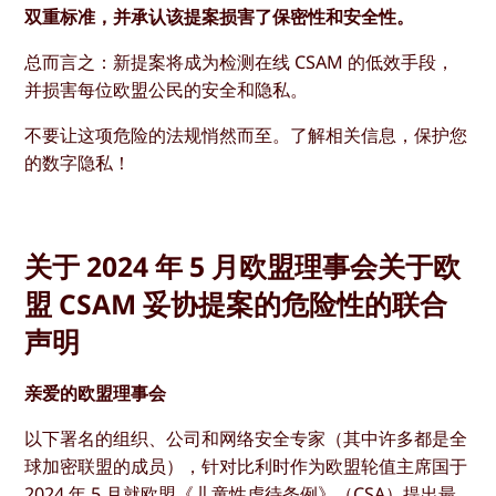
双重标准，并承认该提案损害了保密性和安全性。
总而言之：新提案将成为检测在线 CSAM 的低效手段，
并损害每位欧盟公民的安全和隐私。
不要让这项危险的法规悄然而至。了解相关信息，保护您
的数字隐私！
关于 2024 年 5 月欧盟理事会关于欧
盟 CSAM 妥协提案的危险性的联合
声明
亲爱的欧盟理事会
以下署名的组织、公司和网络安全专家（其中许多都是全
球加密联盟的成员），针对比利时作为欧盟轮值主席国于
2024 年 5 月就欧盟《
儿童性虐待条例
》（
CSA）
提出最