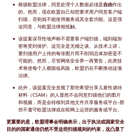
根据欧盟法律，同意处理个人数据必须是
自由
作出
的。然而，现在欧盟自己却想要求用户同意客户端
扫描，否则就不能使用服务或其全套功能。这是强
迫同意，与欧盟法律相抵触。
该提案误导性地声称不需要客户端扫描，端到端加
密将受到保护。这完全是无稽之谈。从技术上讲，
要扫描用户上传的每张图片而不削弱总体加密是不
可能的。然而，尽管网络安全界一再警告，此类技
术将使每个人都面临风险，欧盟仍在不断推动这项
法律。
此外，该提案完全忽视了那些希望分享儿童性虐待
材料（CSAM）的人显然不会同意扫描他们的图片
和视频，而是会转移到其他文件共享服务或平台–那
些不遵守欧盟法律或在暗网上运营的服务或平台。
更重要的是，欧盟理事会明确表示，出于执法或国家安全
目的的国家通信仍然不受这些扫描规则的约束，这凸显了