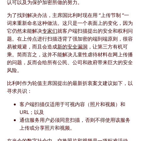
认可以及为保护加密所做的努力。
为了找到解决办法，主席国比利时现在用 “上传节制 “一
词来重新命名这种做法。这只是一个表面上的变化，因为
它仍然未能解决
专家们
就客户端扫描提出的安全和权利问
题。在上传点进行扫描违背了强加密的端到端原则，很容
易被规避，而且会造成
新的安全漏洞
，让第三方有机可
乘。简而言之，这并不能解决儿童性虐待材料在网上传播
的问题，反而会给所有公民、公司和政府带来巨大的安全
风险。
比利时作为轮值主席国提出的最新折衷案文建议如下，以
寻求共识：
客户端扫描仅适用于可视内容（照片和视频）和
URL；以及
通信服务用户必须同意扫描，否则不得使用该服务
上传或分享照片和视频。
在当今的数字社会中，交换照片和视频是一项标准活动。