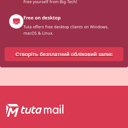
Free yourself from Big Tech!
Free on desktop
Tuta offers free desktop clients on Windows,
macOS & Linux.
Створіть безплатний обліковий запис