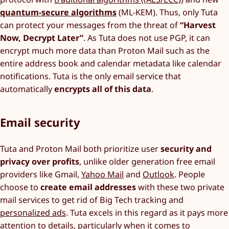
quantum-secure algorithms
(ML-KEM). Thus, only Tuta
can protect your messages from the threat of
“Harvest
Now, Decrypt Later”
. As Tuta does not use PGP, it can
encrypt much more data than Proton Mail such as the
entire address book and calendar metadata like calendar
notifications. Tuta is the only email service that
automatically
encrypts all of this data
.
Email security
Tuta and Proton Mail both prioritize user
security and
privacy over profits
, unlike older generation free email
providers like Gmail,
Yahoo Mail
and
Outlook
. People
choose to
create email addresses
with these two private
mail services to get rid of Big Tech tracking and
personalized ads
. Tuta excels in this regard as it pays more
attention to details, particularly when it comes to