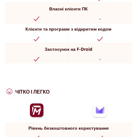
Власні клієнти ПК
-
Клієнти та програми з відкритим кодом
Застосунок на F-Droid
-
ЧІТКО І ЛЕГКО
Рівень безкоштовного користування