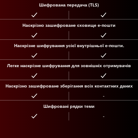
Шифрована передача (TLS)
Наскрізно зашифроване сховище е-пошти
Наскрізне шифрування усієї внутрішньої е-пошти.
Легке наскрізне шифрування для зовнішніх отримувачів
Наскрізно зашифроване зберігання всіх контактних даних
-
Шифровані рядки теми
-