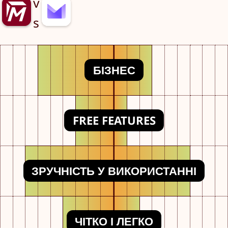
v
s
БІЗНЕС
FREE FEATURES
ЗРУЧНІСТЬ У ВИКОРИСТАННІ
ЧІТКО І ЛЕГКО