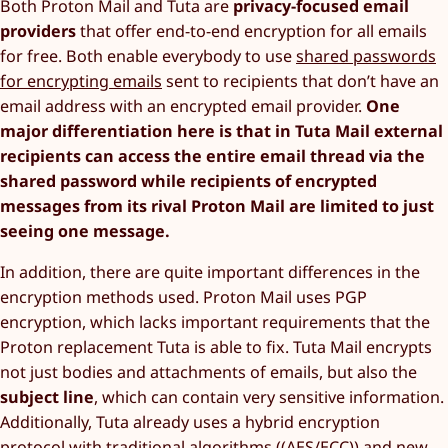
Both Proton Mail and Tuta are
privacy-focused email
providers
that offer end-to-end encryption for all emails
for free. Both enable everybody to use
shared passwords
for encrypting emails
sent to recipients that don’t have an
email address with an encrypted email provider.
One
major differentiation here is that in Tuta Mail external
recipients can access the entire email thread via the
shared password while recipients of encrypted
messages from its rival Proton Mail are limited to just
seeing one message.
In addition, there are quite important differences in the
encryption methods used. Proton Mail uses PGP
encryption, which lacks important requirements that the
Proton replacement Tuta is able to fix. Tuta Mail encrypts
not just bodies and attachments of emails, but also the
subject line
, which can contain very sensitive information.
Additionally, Tuta already uses a hybrid encryption
protocol with
traditional algorithms ((AES/ECC))
and new