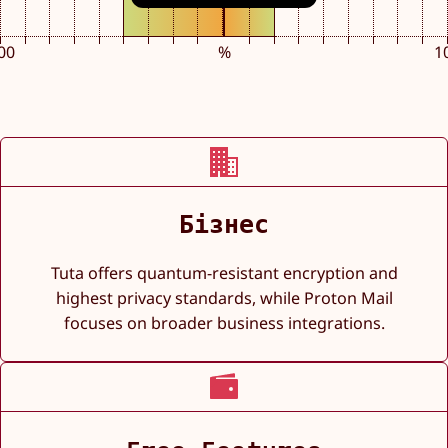
%
00
1
Бізнес
Tuta offers quantum-resistant encryption and
highest privacy standards, while Proton Mail
focuses on broader business integrations.