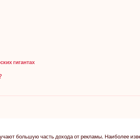
ских гигантах
?
лучают большую часть дохода от рекламы. Наиболее из