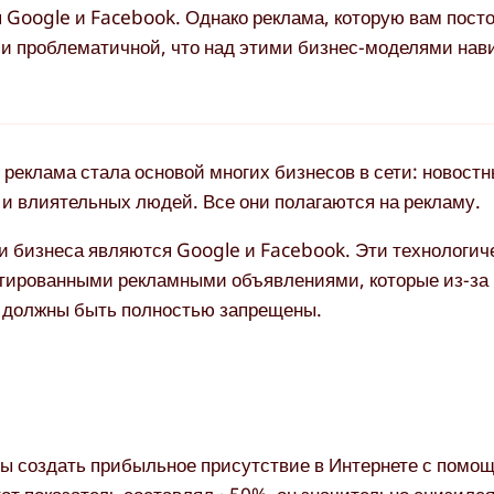
 Google и Facebook. Однако реклама, которую вам пост
й и проблематичной, что над этими бизнес-моделями нав
 реклама стала основой многих бизнесов в сети: новост
 и влиятельных людей. Все они полагаются на рекламу.
 бизнеса являются Google и Facebook. Эти технологиче
етированными рекламными объявлениями, которые из-за
 должны быть полностью запрещены.
обы создать прибыльное присутствие в Интернете с помо