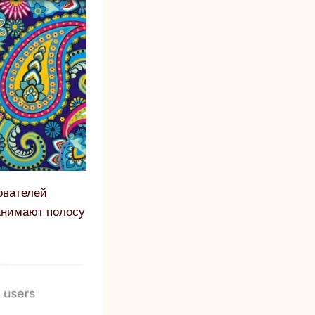
ователей
занимают полосу