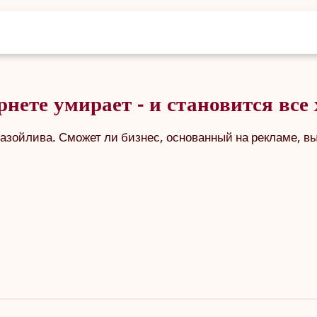
нете умирает - и становится все 
назойлива. Сможет ли бизнес, основанный на рекламе, в