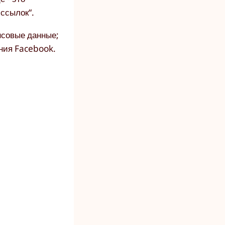
 ссылок“.
нсовые данные;
ания Facebook.