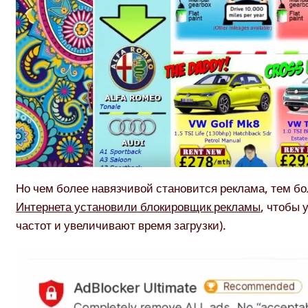
Но чем более навязчивой становится реклама, тем б
Интернета установили блокировщик рекламы
, чтобы 
частот и увеличивают время загрузки).