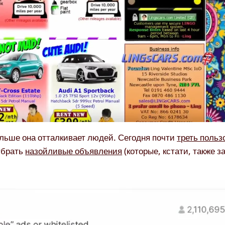
ольше она отталкивает людей. Сегодня почти
треть польз
убрать
назойливые объявления
(которые, кстати, также 