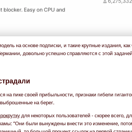
дель на основе подписки, и такие крупные издания, как
Германии, довольно успешно справляются с этой задачей
страдали
тся на пике своей прибыльности, признаки гибели гигант
, выброшенные на берег.
рокрутку
для некоторых пользователей - скорее всего, дл
кламы: “Они были вынуждены внести это изменение, пото
аничный, то большой процент ссылок на первой странице