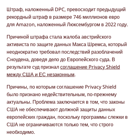
Штраф, наложенный DPC, превосходит предыдущий
рекордный штраф в размере 746 миллионов евро
для Amazon, наложенный Люксембургом в 2022 году.
Причиной штрафа стала жалоба австрийского
активиста по защите данных Макса Шремса, который
неоднократно требовал последствий разоблачений
Сноудена, доведя дело до Европейского суда. В
результате суд признал
соглашение Privacy Shield
между США и ЕС незаконным
.
Причины, по которым соглашение Privacy Shield
было признано недействительным, по-прежнему
актуальны. Проблема заключается в том, что законы
США не обеспечивают должной защиты данных
европейских граждан, поскольку программы слежки в
США не ограничиваются только тем, что строго
необходимо.