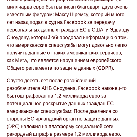
миллиарда евро был выписан благодаря двум очень
известным фигурам: Максу Шремсу, который много
лет назад подал в суд на Facebook за передачу
персональных данных граждан ЕС в США, и Эдварду
Сноудену, который обнародовал информацию о том,
что американские спецслужбы могут довольно легко
получить данные от таких американских сервисов,
как Meta, что является нарушением европейского
Общего регламента по защите данных (GDPR).
Спустя десять лет после разоблачений
разоблачителя АНБ Сноудена, Facebook наконец-то
был оштрафован на 1,2 миллиарда евро за
потенциальное раскрытие данных граждан ЕС
американским спецслужбам: После давления со
стороны ЕС ирландский орган по защите данных
(DPC) наложил на платформу социальной сети
рекордный штраф в размере 1,2 миллиарда евро.