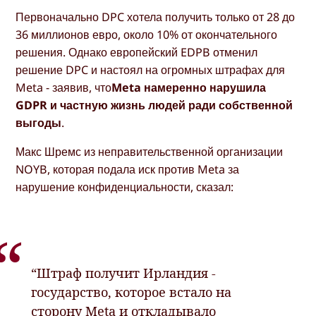
Первоначально DPC хотела получить только от 28 до
36 миллионов евро, около 10% от окончательного
решения. Однако европейский EDPB отменил
решение DPC и настоял на огромных штрафах для
Meta - заявив, что
Meta намеренно нарушила
GDPR и частную жизнь людей ради собственной
выгоды
.
Макс Шремс из неправительственной организации
NOYB, которая подала иск против Meta за
нарушение конфиденциальности, сказал:
“Штраф получит Ирландия -
государство, которое встало на
сторону Meta и откладывало