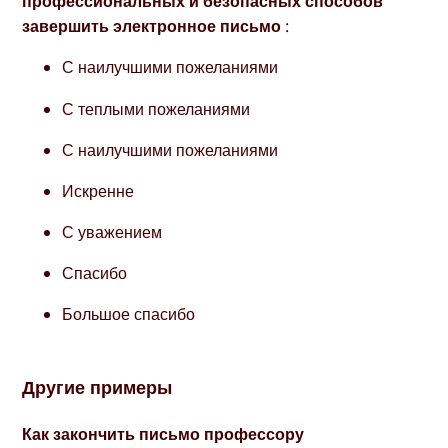
профессиональных и безопасных способов
завершить электронное письмо
:
С наилучшими пожеланиями
С теплыми пожеланиями
С наилучшими пожеланиями
Искренне
С уважением
Спасибо
Большое спасибо
Другие примеры
Как закончить письмо профессору