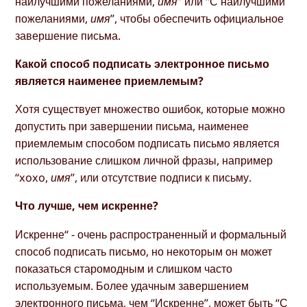
наилучшими пожеланиями,
имя
” или “С наилучшими
пожеланиями,
имя
”, чтобы обеспечить официальное
завершение письма.
Какой способ подписать электронное письмо
является наименее приемлемым?
Хотя существует множество ошибок, которые можно
допустить при завершении письма, наименее
приемлемым способом подписать письмо является
использование слишком личной фразы, например
“xoxo,
имя
”, или отсутствие подписи к письму.
Что лучше, чем искренне?
Искренне“ - очень распространенный и формальный
способ подписать письмо, но некоторым он может
показаться старомодным и слишком часто
используемым. Более удачным завершением
электронного письма, чем “Искренне”, может быть “С