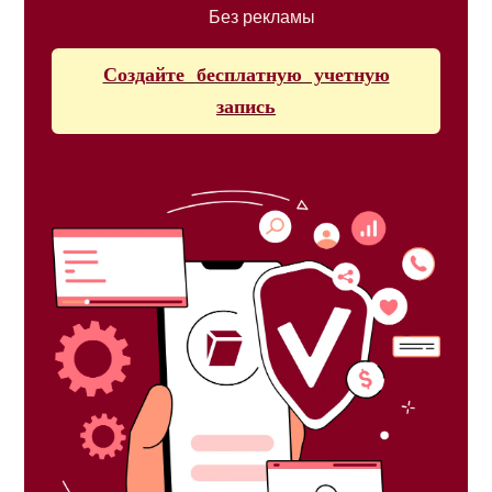
Без рекламы
Создайте бесплатную учетную
запись