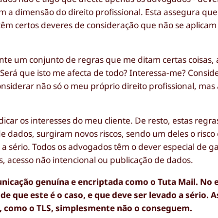
m a dimensão do direito profissional. Esta assegura qu
têm certos deveres de consideração que não se aplicam
nte um conjunto de regras que me ditam certas coisas, 
: Será que isto me afecta de todo? Interessa-me? Consi
siderar não só o meu próprio direito profissional, mas
dicar os interesses do meu cliente. De resto, estas regr
e dados, surgiram novos riscos, sendo um deles o risco
o a sério. Todos os advogados têm o dever especial de g
s, acesso não intencional ou publicação de dados.
nicação genuína e encriptada como o Tuta Mail. No 
 que este é o caso, e que deve ser levado a sério. 
co, como o TLS, simplesmente não o conseguem.