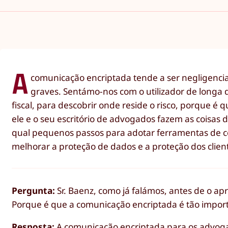
A
comunicação encriptada tende a ser negligenci
graves. Sentámo-nos com o utilizador de longa 
fiscal, para descobrir onde reside o risco, porque 
ele e o seu escritório de advogados fazem as coisas 
qual pequenos passos para adotar ferramentas de c
melhorar a proteção de dados e a proteção dos clien
Pergunta:
Sr. Baenz, como já falámos, antes de o apr
Porque é que a comunicação encriptada é tão impor
Resposta:
A comunicação encriptada para os advoga