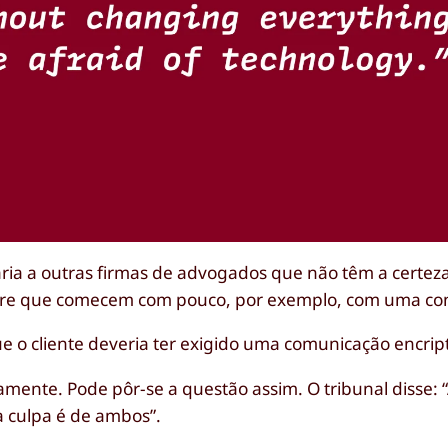
ia a outras firmas de advogados que não têm a certe
ere que comecem com pouco, por exemplo, com uma con
que o cliente deveria ter exigido uma comunicação encri
amente. Pode pôr-se a questão assim. O tribunal disse:
a culpa é de ambos”.