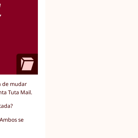
za de mudar
ta Tuta Mail.
ptada?
 “Ambos se