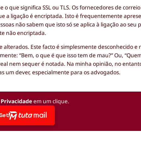
 que significa SSL ou TLS. Os fornecedores de correio 
ue a ligação é encriptada. Isto é frequentemente apres
soas não sabem que isto só se aplica à ligação ao seu p
nte não encriptada.
 e alterados. Este facto é simplesmente desconhecido e 
emente: “Bem, o que é que isso tem de mau?” Ou, “Que
real nem sequer é notada. Na minha opinião, no entanto
as um dever, especialmente para os advogados.
 Privacidade
em um clique.
Get