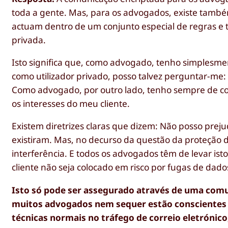
toda a gente. Mas, para os advogados, existe també
actuam dentro de um conjunto especial de regras e 
privada.
Isto significa que, como advogado, tenho simplesme
como utilizador privado, posso talvez perguntar-me
Como advogado, por outro lado, tenho sempre de con
os interesses do meu cliente.
Existem diretrizes claras que dizem: Não posso preju
existiram. Mas, no decurso da questão da proteção d
interferência. E todos os advogados têm de levar ist
cliente não seja colocado em risco por fugas de dado
Isto só pode ser assegurado através de uma comu
muitos advogados nem sequer estão conscientes de
técnicas normais no tráfego de correio eletróni