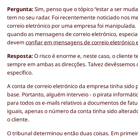
Pergunta:
Sim, penso que o tópico “estar a ser mu
tem no seu radar. Foi recentemente noticiado nos 
correio eletrónico por uma empresa foi manipulada. 
quando as mensagens de correio eletrónico, especia
devem
confiar em mensagens de correio eletrónico 
Resposta:
O risco é enorme e, neste caso, o cliente te
sempre em ambas as direcções. Talvez devêssemos c
específico.
A conta de correio eletrónico da empresa tinha sido
base. Portanto, alguém interveio - o pirata informáti
para todos os e-mails relativos a documentos de fat
iguais, apenas o número da conta tinha sido alter
o cliente.
O tribunal determinou então duas coisas. Em primeir