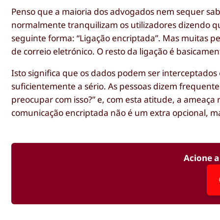
Penso que a maioria dos advogados nem sequer sabe o
normalmente tranquilizam os utilizadores dizendo q
seguinte forma: “Ligação encriptada”. Mas muitas pes
de correio eletrónico. O resto da ligação é basicame
Isto significa que os dados podem ser interceptados
suficientemente a sério. As pessoas dizem frequent
preocupar com isso?” e, com esta atitude, a ameaça 
comunicação encriptada não é um extra opcional, m
Acione a