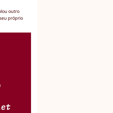
olou outro
seu próprio