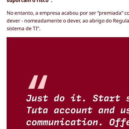
suportam o risco“.
No entanto, a empresa acabou por ser “premiada” co
dever - nomeadamente o dever, ao abrigo do Regula
sistema de TI”.