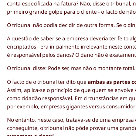
conta especificada na fatura? Não, disse o tribunal, n
primeiro grande golpe para o cliente - o facto de nã
O tribunal não podia decidir de outra forma. Se o di
A questão de saber se a empresa deveria ter feito alg
encriptados - era inicialmente irrelevante neste con
é responsável pelos danos? O dano não é exatamente
O tribunal disse: Pode ser, mas não o montante total.
O facto de o tribunal ter dito que
ambas as partes c
Assim, aplica-se o princípio de que quem se envolv
como cidadão responsável. Em circunstâncias em que
por exemplo, empresas gigantes versus consumidores
No entanto, neste caso, tratava-se de uma empresa e
conseguinte, o tribunal não pôde provar uma grand