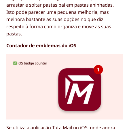
arrastar e soltar pastas pai em pastas aninhadas.
Isto pode parecer uma pequena melhoria, mas
melhora bastante as suas opções no que diz
respeito à forma como organiza e move as suas
pastas.
Contador de emblemas do iOS
Se utiliza a aplicação Tuta Mail no iOS, pode agora