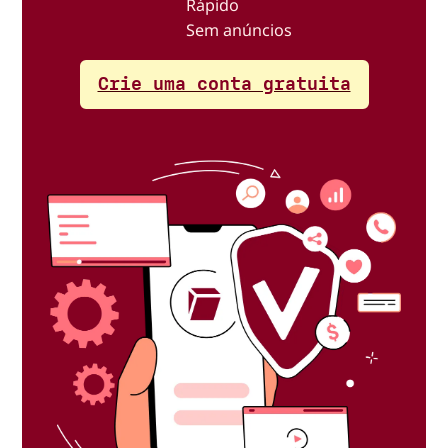
Rápido
Sem anúncios
Crie uma conta gratuita