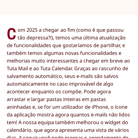
C
om 2025 a chegar ao fim (como é que passou
tão depressa?!), temos uma última atualização
de funcionalidades que gostaríamos de partilhar, e
também temos algumas novas funcionalidades e
melhorias muito interessantes a chegar em breve ao
Tuta Mail e ao Tuta Calendar. Graças ao rascunho de
salvamento automático, seus e-mails são salvos
automaticamente no caso improvável de algo
acontecer enquanto os compõe. Pode agora
arrastar e largar pastas inteiras em pastas
aninhadas e, se for um utilizador de iPhone, o ícone
da aplicação mostra agora quantos e-mails não lidos
tem! A nossa equipa também melhorou o widget do
calendário, que agora apresenta uma vista de vários
dias. A seguir, você pode esperar o agendamento de