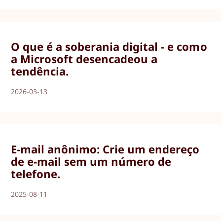
O que é a soberania digital - e como
a Microsoft desencadeou a
tendência.
2026-03-13
E-mail anônimo: Crie um endereço
de e-mail sem um número de
telefone.
2025-08-11