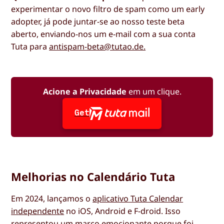
experimentar o novo filtro de spam como um early
adopter, já pode juntar-se ao nosso teste beta
aberto, enviando-nos um e-mail com a sua conta
Tuta para
antispam-beta@tutao.de.
Acione a Privacidade
em um clique.
Get
Melhorias no Calendário Tuta
Em 2024, lançamos o
aplicativo Tuta Calendar
independente
no iOS, Android e F-droid. Isso
representou um marco emocionante porque foi