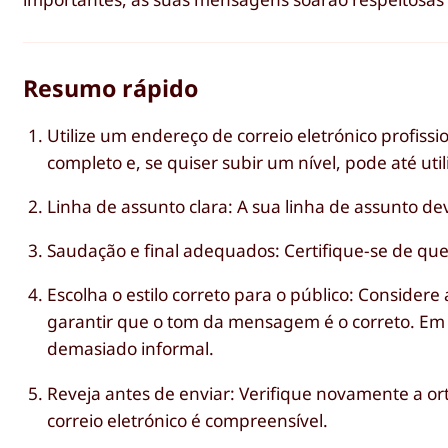
Resumo rápido
Utilize um endereço de correio eletrónico profiss
completo e, se quiser subir um nível, pode até util
Linha de assunto clara: A sua linha de assunto dev
Saudação e final adequados: Certifique-se de qu
Escolha o estilo correto para o público: Consider
garantir que o tom da mensagem é o correto. Em 
demasiado informal.
Reveja antes de enviar: Verifique novamente a or
correio eletrónico é compreensível.