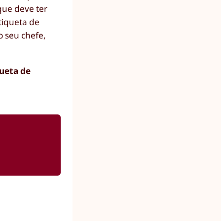
ue deve ter
tiqueta de
o seu chefe,
ueta de