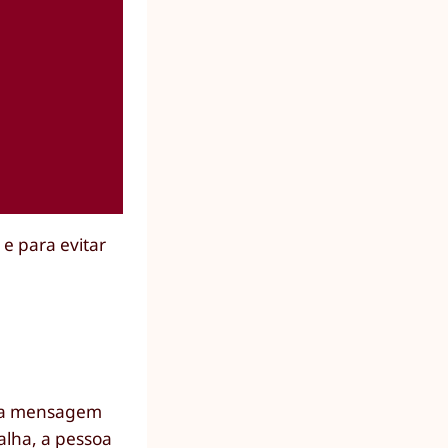
 e para evitar
uma mensagem
alha, a pessoa