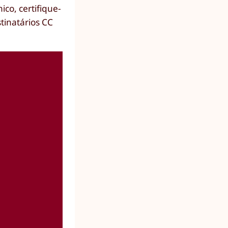
co, certifique-
tinatários CC