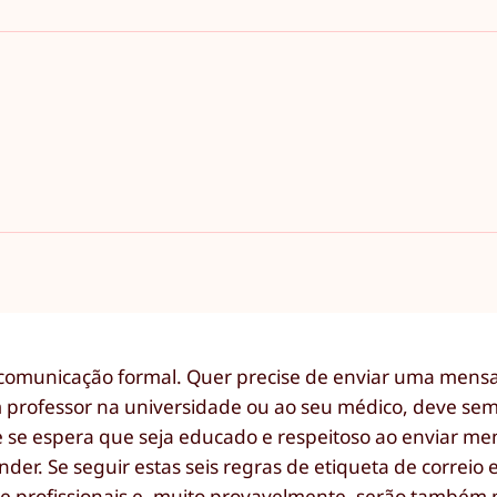
de comunicação formal. Quer precise de enviar uma men
um professor na universidade ou ao seu médico, deve se
e se espera que seja educado e respeitoso ao enviar m
der. Se seguir estas seis regras de etiqueta de correio 
e profissionais e, muito provavelmente, serão também m