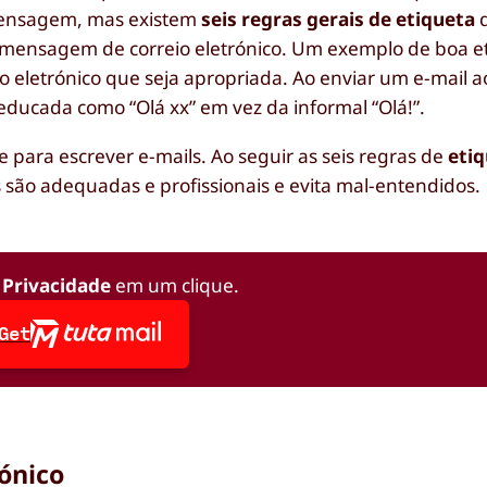
mensagem, mas existem
seis regras gerais de etiqueta
q
ensagem de correio eletrónico. Um exemplo de boa e
o eletrónico que seja apropriada. Ao enviar um e-mail a
ducada como “Olá xx” em vez da informal “Olá!”.
para escrever e-mails. Ao seguir as seis regras de
etiq
são adequadas e profissionais e evita mal-entendidos.
 Privacidade
em um clique.
Get
rónico