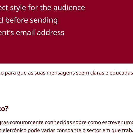
nico para que as suas mensagens soem claras e educadas
co?
e regras comummente conhecidas sobre como escrever 
o eletrónico pode variar consoante o sector em que trab