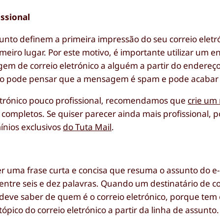
issional
sunto definem a primeira impressão do seu correio elet
eiro lugar. Por este motivo, é importante utilizar um 
agem de correio eletrónico a alguém a partir do endereç
rio pode pensar que a mensagem é spam e pode acabar p
eletrónico pouco profissional, recomendamos que
crie um
completos. Se quiser parecer ainda mais profissional, po
ínios exclusivos
do Tuta Mail
.
r uma frase curta e concisa que resuma o assunto do e-
ntre seis e dez palavras. Quando um destinatário de co
o, deve saber de quem é o correio eletrónico, porque te
pico do correio eletrónico a partir da linha de assunto.