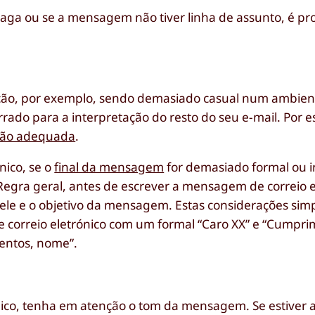
ga ou se a mensagem não tiver linha de assunto, é pr
ação, por exemplo, sendo demasiado casual num ambien
rrado para a interpretação do resto do seu e-mail. Por e
ação adequada
.
nico, se o
final da mensagem
for demasiado formal ou i
Regra geral, antes de escrever a mensagem de correio e
 ele e o objetivo da mensagem. Estas considerações simp
e correio eletrónico com um formal “Caro XX” e “Cumpr
entos, nome”.
ico, tenha em atenção o tom da mensagem. Se estiver a