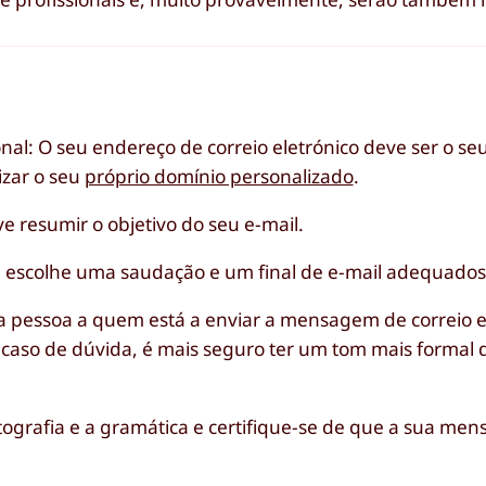
ional: O seu endereço de correio eletrónico deve ser o s
izar o seu
próprio domínio personalizado
.
e resumir o objetivo do seu e-mail.
e escolhe uma saudação e um final de e-mail adequados
e a pessoa a quem está a enviar a mensagem de correio e
caso de dúvida, é mais seguro ter um tom mais formal 
tografia e a gramática e certifique-se de que a sua me