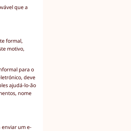
ovável que a
te formal,
ste motivo,
nformal para o
letrónico, deve
les ajudá-lo-ão
imentos, nome
 enviar um e-