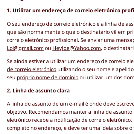
1. Utilizar um endereço de correio eletrónico prof
O seu endereço de correio eletrónico e a linha de as
que são normalmente o que o destinatário vê em prim
correio eletrónico profissional. Se enviar uma mens
Lol@gmail.com
ou
HeyJoe@Yahoo.com
, o destinatá
Se ainda estiver a utilizar um endereço de correio 
de correio eletrónico
utilizando o seu nome e apelido 
seu
próprio nome de domínio
ou utilizar um dos dom
2. Linha de assunto clara
A linha de assunto de um e-mail é onde deve escreve
objetivo. Recomendamos manter a linha de assunto e
eletrónico recebe a notificação de correio eletrónic
completo no endereço, e deve ter uma ideia sobre o tó