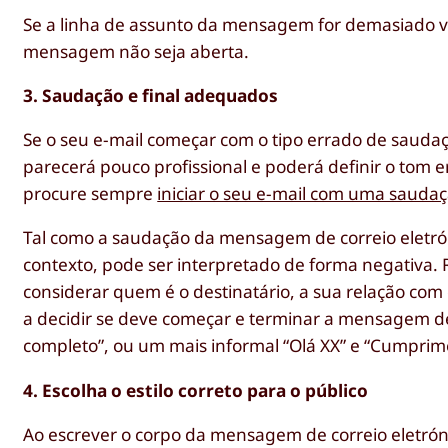
Se a linha de assunto da mensagem for demasiado va
mensagem não seja aberta.
3. Saudação e final adequados
Se o seu e-mail começar com o tipo errado de saud
parecerá pouco profissional e poderá definir o tom e
procure sempre
iniciar o seu e-mail com uma saud
Tal como a saudação da mensagem de correio eletró
contexto, pode ser interpretado de forma negativa. 
considerar quem é o destinatário, a sua relação com
a decidir se deve começar e terminar a mensagem d
completo”, ou um mais informal “Olá XX” e “Cumprim
4. Escolha o estilo correto para o público
Ao escrever o corpo da mensagem de correio eletrón