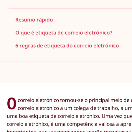
Resumo rápido
O que é etiqueta de correio eletrónico?
6 regras de etiqueta do correio eletrónico
O
correio eletrónico tornou-se o principal meio 
correio eletrónico a um colega de trabalho, a 
uma boa etiqueta de correio eletrónico. Uma vez qu
correio eletrónico, é uma competência valiosa a apren
importantes, as suas mensagens soarão respeitosas 