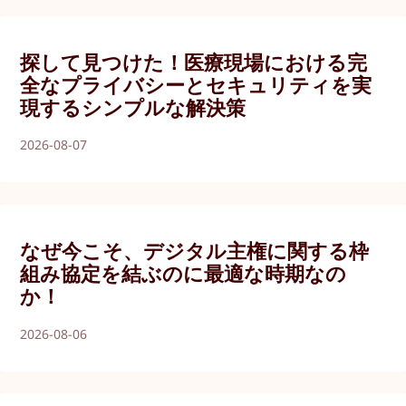
探して見つけた！医療現場における完
全なプライバシーとセキュリティを実
現するシンプルな解決策
2026-08-07
なぜ今こそ、デジタル主権に関する枠
組み協定を結ぶのに最適な時期なの
か！
2026-08-06