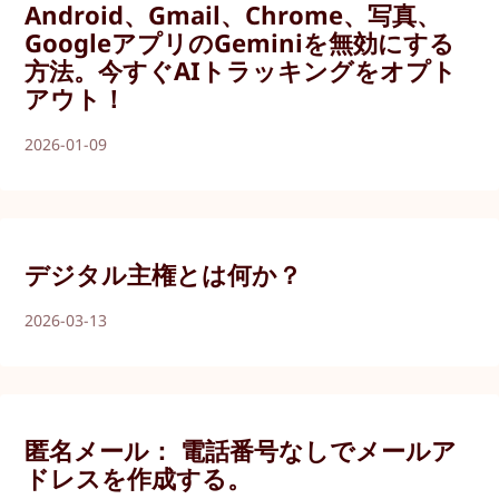
Android、Gmail、Chrome、写真、
GoogleアプリのGeminiを無効にする
方法。今すぐAIトラッキングをオプト
アウト！
2026-01-09
デジタル主権とは何か？
2026-03-13
匿名メール： 電話番号なしでメールア
ドレスを作成する。