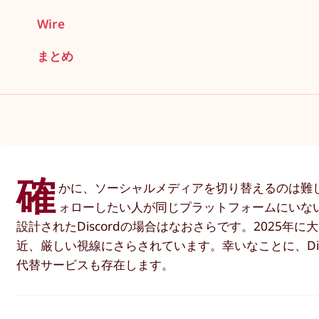
Wire
まとめ
確
かに、ソーシャルメディアを切り替えるのは難
ォローしたい人が同じプラットフォームにいな
設計されたDiscordの場合はなおさらです。2025年
近、厳しい視線にさらされています。幸いなことに、Di
代替サービスも存在します。