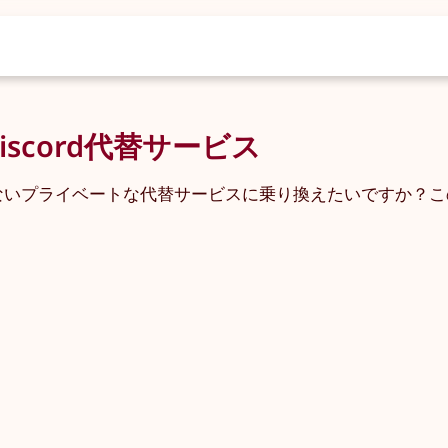
scord代替サービス
ないプライベートな代替サービスに乗り換えたいですか？このガ