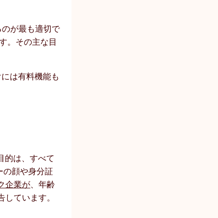
るのが最も適切で
ます。その主な目
けには有料機能も
目的は、すべて
ーの顔や身分証
ク企業が
、年齢
告しています。