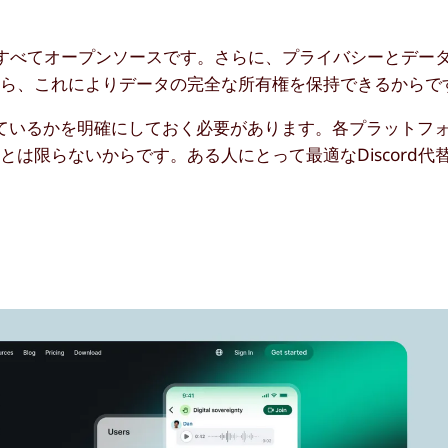
スはすべてオープンソースです。さらに、プライバシーとデー
なら、これによりデータの完全な所有権を保持できるからで
ているかを明確にしておく必要があります。各プラットフ
は限らないからです。ある人にとって最適なDiscord代