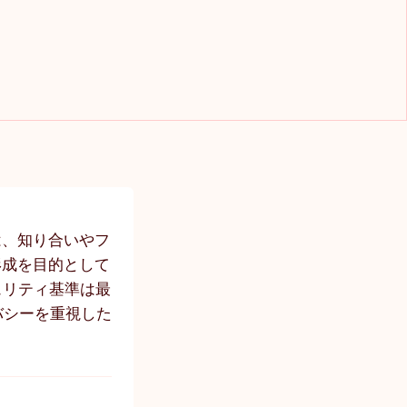
は、知り合いやフ
形成を目的として
キュリティ基準は最
バシーを重視した