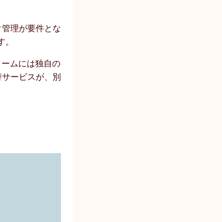
タ管理が要件とな
す。
ォームには独自の
替サービスが、別