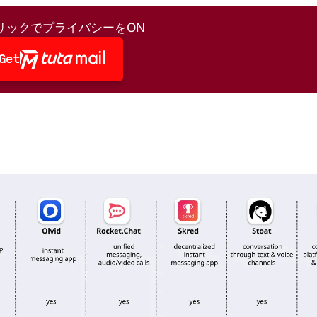
リックでプライバシーをON
Get