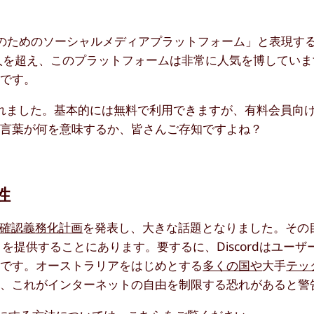
ームのためのソーシャルメディアプラットフォーム」と表現す
万人を超え、このプラットフォームは非常に人気を博してい
とです。
ースされました。基本的には無料で利用できますが、有料会員向
う言葉が何を意味するか、皆さんご存知ですよね？
性
齢確認義務化計画
を発表し、大きな話題となりました。その
を提供することにあります。要するに、Discordはユーザ
のです。オーストラリアをはじめとする
多くの国や
大手
テッ
は、これがインターネットの自由を制限する恐れがあると警