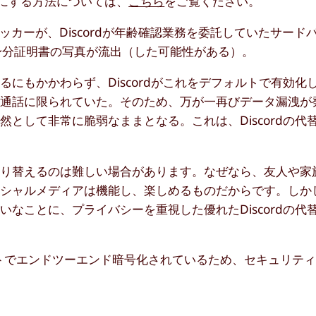
効にする方法については、
こちら
をご覧ください。
ッカーが、Discordが年齢確認業務を委託していたサード
行身分証明書の写真が流出（した可能性がある）。
もかかわらず、Discordがこれをデフォルトで有効化した
オ通話に限られていた。そのため、万が一再びデータ漏洩が
として非常に脆弱なままとなる。これは、Discordの代
切り替えるのは難しい場合があります。なぜなら、友人や家
ャルメディアは機能し、楽しめるものだからです。しかし、D
なことに、プライバシーを重視した優れたDiscordの代
トでエンドツーエンド暗号化されているため、セキュリテ