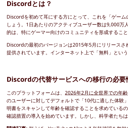
Discordとは？
Discordを初めて耳にする方にとって、これを「ゲ
しょう。1日あたりのアクティブユーザー数は9,000
的は、特にゲーマー向けのコミュニティを形成するこ
Discordの最初のバージョンは2015年5月にリリ
提供されています。インターネット上で「無料」とい
Discordの代替サービスへの移行の必要
このプラットフォームは、
2026年2月に全世界での年
のユーザーに対してデフォルトで「10代に適した体験」
明書をスキャンして年齢を確認することを求めている
確認措置の導入を始めています。しかし、科学者たち