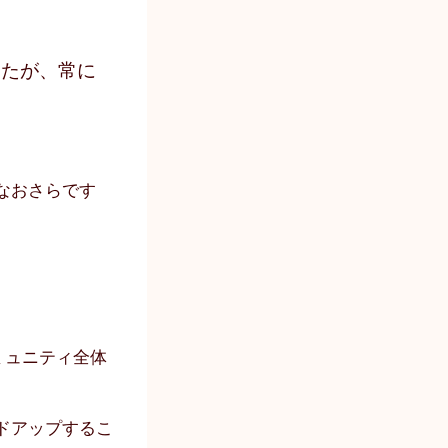
したが、常に
なおさらです
ミュニティ全体
ドアップするこ