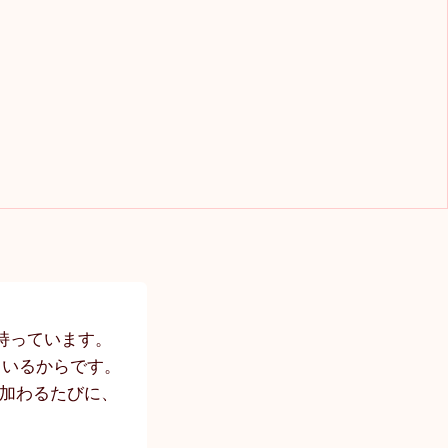
持っています。
ているからです。
が加わるたびに、