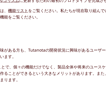
ルゴリズム
に更新するための最初のプロトタイプを完成さ
ては、
機能リスト
をご覧ください。私たちが現在取り組んで
の機能をご覧ください。
味がある方も、Tutanotaの開発状況に興味があるユーザ
思います。
することで、個々の機能だけでなく、製品全体や将来のユース
を作ることができるという大きなメリットがあります。また
高まります。