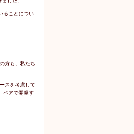
せました。
いることについ
ーの方も、私たち
ケースを考慮して
、ペアで開発す