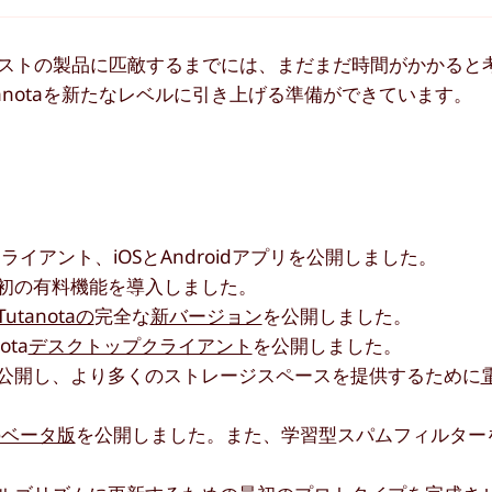
ャピタリストの製品に匹敵するまでには、まだまだ時間がかかる
anotaを新たなレベルに引き上げる準備ができています。
クライアント、iOSとAndroidアプリを公開しました。
初の有料機能を導入しました。
Tutanotaの
完全な
新バージョン
を公開しました。
ota
デスクトップクライアント
を公開しました。
公開し、より多くのストレージスペースを提供するために
のベータ版
を公開しました。また、学習型スパムフィルター