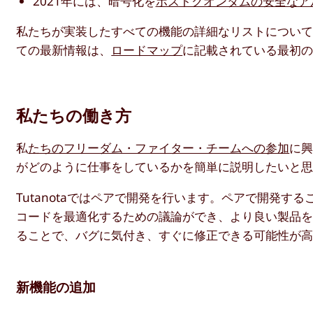
2021年には、暗号化を
ポストクオンタムの安全なア
私たちが実装したすべての機能の詳細なリストについ
ての最新情報は、
ロードマップ
に記載されている最初
私たちの働き方
私
たちのフリーダム・ファイター・チームへの参加
に興
がどのように仕事をしているかを簡単に説明したいと
Tutanotaではペアで開発を行います。ペアで開発
コードを最適化するための議論ができ、より良い製品
ることで、バグに気付き、すぐに修正できる可能性が
新機能の追加