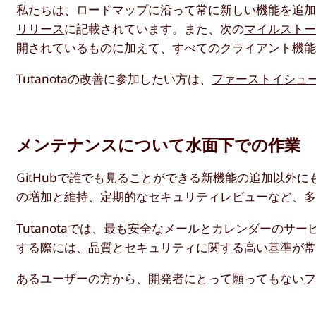
私たちは、ロードマップに沿って常に新しい機能を追
リリース
に記載されています。また、次の
マイルスト
開されているものに加えて、すべてのクライアント機
Tutanotaの改善に参加したい方は、
ファーストイシュ
メンテナンスについて水面下での作業
GitHubで誰でも見ることができる新機能の追加以外
の増加と維持、定期的なセキュリティレビューなど、
Tutanotaでは、最も安全なメールとカレンダーのサー
する際には、品質とセキュリティに関する高い基準が
あるユーザーの方から、開発者にとって願ってもない