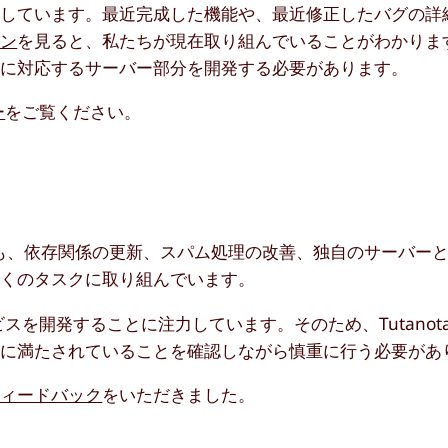
加しています。最近完成した機能や、最近修正したバグの詳
ーン
を見ると、私たちが現在取り組んでいることがわかります。
能に対応するサーバー部分を開発する必要があります。
ー
をご覧ください。
にも、依存関係の更新、スパム処理の改善、独自のサーバー
多くのタスクに取り組んでいます。
ビスを開発することに注力しています。そのため、Tutano
常に満たされていることを確認しながら慎重に行う必要があ
フィードバック
をいただきました。