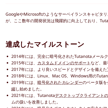
GoogleやMicrosoftのようなサーベイランスキ
が、ここ数年の開発状況は飛躍的に向上しており、Tut
達成したマイルストーン
2014年には、完全に暗号化されたTutanotaメール
2015年には、
カスタムドメインのサポート
など、最
2017年には、より良いスピードとデザインを備えた
2018年には、Linux、Mac OS、Windows用のTutan
2019年には、
暗号化されたカレンダー
のベータ版を
縮
し始めました。
2021年には、Tutanota
デスクトップクライアント
ムの扱いを改善しました。