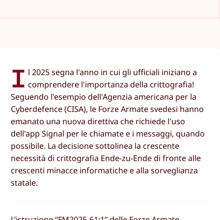
I
l 2025 segna l'anno in cui gli ufficiali iniziano a
comprendere l'importanza della crittografia!
Seguendo l'esempio dell'Agenzia americana per la
Cyberdefence (CISA), le Forze Armate svedesi hanno
emanato una nuova direttiva che richiede l'uso
dell'app Signal per le chiamate e i messaggi, quando
possibile. La decisione sottolinea la crescente
necessità di crittografia Ende-zu-Ende di fronte alle
crescenti minacce informatiche e alla sorveglianza
statale.
L’istruzione “FM2025-61:1” delle Forze Armate