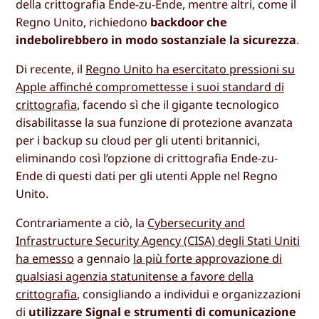
della crittografia Ende-zu-Ende, mentre altri, come il
Regno Unito, richiedono
backdoor che
indebolirebbero in modo sostanziale la sicurezza
.
Di recente, il
Regno Unito ha esercitato pressioni su
Apple affinché compromettesse i suoi standard di
crittografia
, facendo sì che il gigante tecnologico
disabilitasse la sua funzione di protezione avanzata
per i backup su cloud per gli utenti britannici,
eliminando così l’opzione di crittografia Ende-zu-
Ende di questi dati per gli utenti Apple nel Regno
Unito.
Contrariamente a ciò, la
Cybersecurity and
Infrastructure Security Agency (CISA) degli Stati Uniti
ha emesso
a gennaio
la più forte approvazione di
qualsiasi agenzia statunitense a favore della
crittografia
, consigliando a individui e organizzazioni
di
utilizzare Signal e strumenti di comunicazione