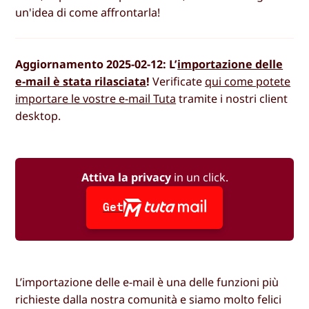
un'idea di come affrontarla!
Aggiornamento 2025-02-12: L’
importazione delle
e-mail è stata rilasciata
!
Verificate
qui come potete
importare le vostre e-mail Tuta
tramite i nostri client
desktop.
Attiva la privacy
in un click.
Get
L’importazione delle e-mail è una delle funzioni più
richieste dalla nostra comunità e siamo molto felici