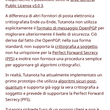
Public License v3.0 3
.
A differenza di altri fornitori di posta elettronica
crittografata Ende-zu-Ende, Tutanota non utilizza
esplicitamente il
formato di messaggio OpenPGP
per
migliorare ulteriormente il livello di sicurezza. Ciò
deriva dal fatto che OpenPGP, nella sua forma
standard, non supporta la
crittografia a soggetto
,
non ha un’opzione per la
Perfect Forward Secrecy
(PFS)
e inoltre non fornisce una procedura semplice
per aggiornare gli algoritmi crittografici.
In realtà, Tutanota ha attualmente implementato un
primo prototipo che utilizza
algoritmi sicuri post-
quantum
e supporta già oggi la vera crittografia a
soggetto e prevede di supportare la Perfect Forward
Secrecy (PFS).
Tutanota richiede l’uso di un proprio client e non è