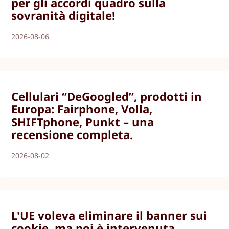
per gli accordi quadro sulla
sovranità digitale!
2026-08-06
Cellulari “DeGoogled”, prodotti in
Europa: Fairphone, Volla,
SHIFTphone, Punkt – una
recensione completa.
2026-08-02
L'UE voleva eliminare il banner sui
cookie, ma poi è intervenuta