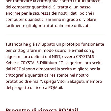
per rafforzare la crittografia contro i futuri attacchi
dei computer quantistici. Si tratta di un passo
enorme per la sicurezza dei nostri dati, poiché i
computer quantistici saranno in grado di violare
facilmente gli algoritmi attualmente utilizzati.
Tutanota ha
già sviluppato
un prototipo funzionante
per crittografare in modo sicuro le e-mail con gli
algoritmi ora definiti dal NIST, ovvero CRYSTALS-
Kyber e CRYSTALS-Dilithium. “Gli algoritmi ora scelti
dal NIST si sono dimostrati la scelta migliore per la
crittografia quantistica resistente nel nostro
prototipo di e-mail”, spiega Vitor Sakaguti, membro
del progetto di ricerca PQMail.
Progetto di ricerca PQMail