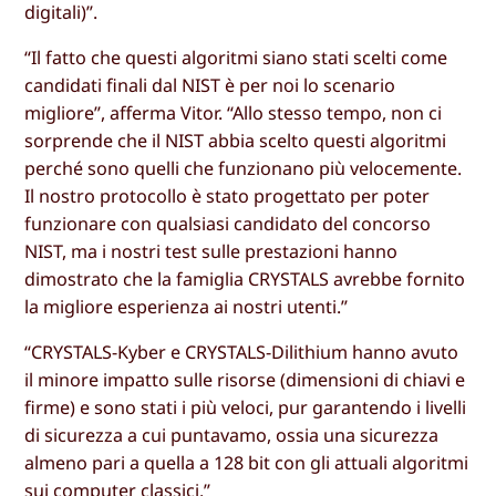
digitali)”.
“Il fatto che questi algoritmi siano stati scelti come
candidati finali dal NIST è per noi lo scenario
migliore”, afferma Vitor. “Allo stesso tempo, non ci
sorprende che il NIST abbia scelto questi algoritmi
perché sono quelli che funzionano più velocemente.
Il nostro protocollo è stato progettato per poter
funzionare con qualsiasi candidato del concorso
NIST, ma i nostri test sulle prestazioni hanno
dimostrato che la famiglia CRYSTALS avrebbe fornito
la migliore esperienza ai nostri utenti.”
“CRYSTALS-Kyber e CRYSTALS-Dilithium hanno avuto
il minore impatto sulle risorse (dimensioni di chiavi e
firme) e sono stati i più veloci, pur garantendo i livelli
di sicurezza a cui puntavamo, ossia una sicurezza
almeno pari a quella a 128 bit con gli attuali algoritmi
sui computer classici.”