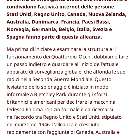
condividono l’attività internet delle persone.
Stati Uniti, Regno Unito, Canada, Nuova Zelanda,
Australia, Danimarca, Francia, Paesi Bassi,
Norvegia, Germania, Belgio, Italia, Svezia e
Spagna fanno parte di questa alleanza.
Ma prima di iniziare a esaminare la struttura e il
funzionamento dei Quattordici Occhi, dobbiamo fare
un passo indietro e guardare all’inizio dell’attuale
apparato di sorveglianza globale, che affonda le sue
radici nella Seconda Guerra Mondiale. Questo
leviatano dello spionaggio è iniziato in modo
informale a Bletchley Park durante gli sforzi
britannici e americani per decifrare la macchina
tedesca Enigma. L’inizio formale è da ricercarsi
nell’accordo tra Regno Unito e Stati Uniti, stipulato
nel marzo del 1946. L’alleanza è cresciuta
rapidamente con l’aggiunta di Canada, Australia e