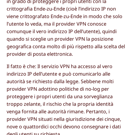
in grado di proteggere i propri utenti con la
crittografia Ende-zu-Ende (cioè l’indirizzo IP non
viene crittografato Ende-zu-Ende in modo che solo
l’utente lo veda, ma il provider VPN conosce
comunque il vero indirizzo IP dell’utente), quindi
quando si sceglie un provider VPN la posizione
geografica conta molto di più rispetto alla scelta del
provider di posta elettronica.
Il fatto è che: Il servizio VPN ha accesso al vero
indirizzo IP dell’utente e può comunicarlo alle
autorità se richiesto dalla legge. Sebbene molti
provider VPN adottino politiche di no-log per
proteggere i propri utenti da una sorveglianza
troppo zelante, il rischio che la propria identità
venga fornita alle autorità rimane. Pertanto, i
provider VPN situati nella giurisdizione dei cinque,
nove o quattordici occhi devono consegnare i dati
degli utenti su richiesta.