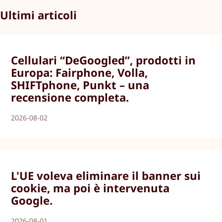
Ultimi articoli
Cellulari “DeGoogled”, prodotti in
Europa: Fairphone, Volla,
SHIFTphone, Punkt – una
recensione completa.
2026-08-02
L'UE voleva eliminare il banner sui
cookie, ma poi è intervenuta
Google.
2026-08-01