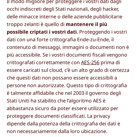
Il modo migliore per proteggere i vostri dati dagli
occhi indiscreti degli Stati nazionali, degli hacker,
delle minacce interne o delle aziende pubblicitarie
troppo zelanti è quello di
mantenere il più
possibile criptati i vostri dati
. Proteggendo i vostri
dati con una forte crittografia Ende-zu-Ende, il
contenuto di messaggi, immagini o documenti non è
più accessibile. Se i vostri documenti fiscali vengono
crittografati correttamente con
AES-256
prima di
essere caricati sul cloud, c’è un alto grado di certezza
che questi dati non possano essere accessibili a
persone non autorizzate. Questo tipo di crittografia
è talmente affidabile che nel 2003 il governo degli
Stati Uniti ha stabilito che l’algoritmo AES è
abbastanza sicuro da poter essere utilizzato per
proteggere documenti classificati. La privacy
dipende dalla potenza della crittografia dei dati e
non necessariamente dalla loro ubicazione.