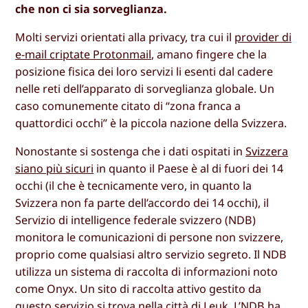
che non ci sia sorveglianza.
Molti servizi orientati alla privacy, tra cui il
provider di
e-mail criptate Protonmail
, amano fingere che la
posizione fisica dei loro servizi li esenti dal cadere
nelle reti dell’apparato di sorveglianza globale. Un
caso comunemente citato di “zona franca a
quattordici occhi” è la piccola nazione della Svizzera.
Nonostante si sostenga che i dati ospitati in
Svizzera
siano più sicuri
in quanto il Paese è al di fuori dei 14
occhi (il che è tecnicamente vero, in quanto la
Svizzera non fa parte dell’accordo dei 14 occhi), il
Servizio di intelligence federale svizzero (NDB)
monitora le comunicazioni di persone non svizzere,
proprio come qualsiasi altro servizio segreto. Il NDB
utilizza un sistema di raccolta di informazioni noto
come Onyx. Un sito di raccolta attivo gestito da
questo servizio si trova nella città di Leuk. L’
NDB
ha