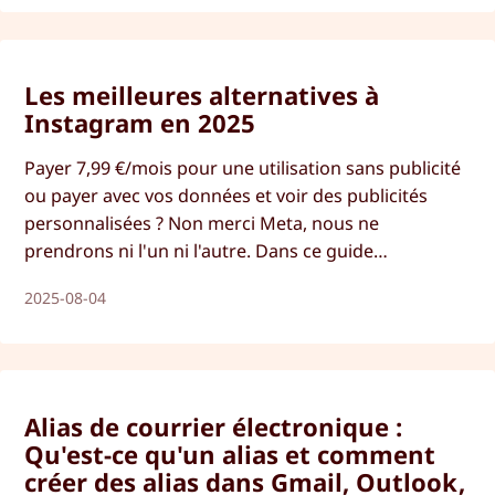
Les meilleures alternatives à
Instagram en 2025
Payer 7,99 €/mois pour une utilisation sans publicité
ou payer avec vos données et voir des publicités
personnalisées ? Non merci Meta, nous ne
prendrons ni l'un ni l'autre. Dans ce guide
approfondi, nous examinons la meilleure alternative
2025-08-04
à Instagram en 2025.
Alias de courrier électronique :
Qu'est-ce qu'un alias et comment
créer des alias dans Gmail, Outlook,