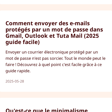
saurez combien de gigaoctets se trouvent dans un
téraoctet et vice versa.
Comment envoyer des e-mails
protégés par un mot de passe dans
Gmail, Outlook et Tuta Mail (2025
guide facile)
Envoyer un courrier électronique protégé par un
mot de passe n'est pas sorcier. Tout le monde peut le
faire ! Découvrez à quel point c'est facile grâce à ce
guide rapide.
2025-05-28
Qu'est-ce que le minimalisme