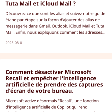
Tuta Mail et iCloud Mail ?
Découvrez ce que sont les alias et suivez notre guide
étape par étape sur la façon d'ajouter des alias de
messagerie dans Gmail, Outlook, iCloud Mail et Tuta
Mail. Enfin, nous expliquons comment les adresses
électroniques supplémentaires renforcent la
2025-08-01
sécurité et la confidentialité de votre messagerie.
Comment désactiver Microsoft
Recall et empêcher l'intelligence
artificielle de prendre des captures
d'écran de votre bureau.
Microsoft active désormais "Recall", une fonction
d'intelligence artificielle de Copilot qui rend