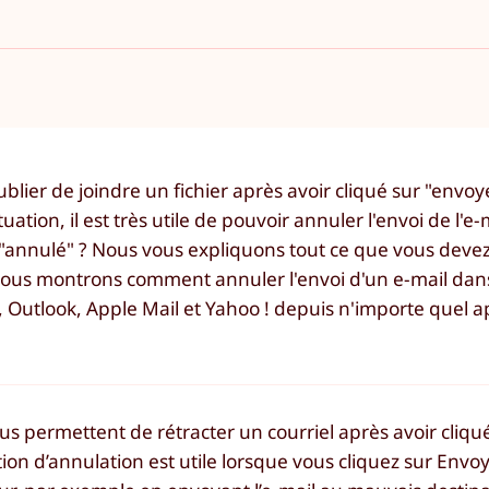
lier de joindre un fichier après avoir cliqué sur "envoye
ation, il est très utile de pouvoir annuler l'envoi de l'e-
 "annulé" ? Nous vous expliquons tout ce que vous devez
 vous montrons comment annuler l'envoi d'un e-mail dans
 Outlook, Apple Mail et Yahoo ! depuis n'importe quel ap
s permettent de rétracter un courriel après avoir cliqu
on d’annulation est utile lorsque vous cliquez sur Envo