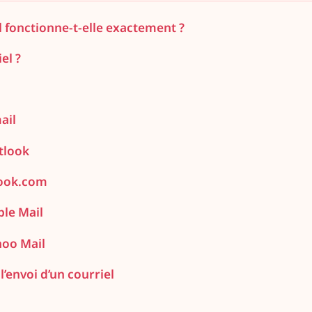
 fonctionne-t-elle exactement ?
el ?
ail
tlook
look.com
ple Mail
hoo Mail
l’envoi d’un courriel