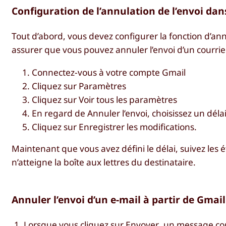
Configuration de l’annulation de l’envoi da
Tout d’abord, vous devez configurer la fonction d’an
assurer que vous pouvez annuler l’envoi d’un courrie
Connectez-vous à votre compte Gmail
Cliquez sur
Paramètres
Cliquez sur
Voir tous les paramètres
En regard de
Annuler l’envoi
, choisissez un déla
Cliquez sur
Enregistrer les modifications.
Maintenant que vous avez défini le délai, suivez les
n’atteigne la boîte aux lettres du destinataire.
Annuler l’envoi d’un e-mail à partir de Gmai
Lorsque vous cliquez sur
Envoyer
, un message con