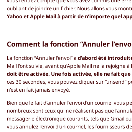
vous rendez compte que vous avez commis une erreur
oubliant de joindre un fichier. Nous allons vous mon
Yahoo et Apple Mail à partir de n’importe quel ap
Comment la fonction “Annuler l’envoi
La fonction “Annuler l’envoi” a
d’abord été introduit
Mail l’ont suivie, avant qu’Apple Mail ne la rejoigne à
doit être activée. Une fois activée, elle ne fait q
ces 30 secondes, vous pouvez cliquer sur “unsend” pou
n’est en fait jamais envoyé.
Bien que le fait d’annuler l’envoi d’un courriel vous 
nombreux sont ceux qui ne réalisent pas que l’annulat
messagerie électronique courants, tels que Gmail ou 
vous annulez l’envoi d’un courriel, les fournisseurs 