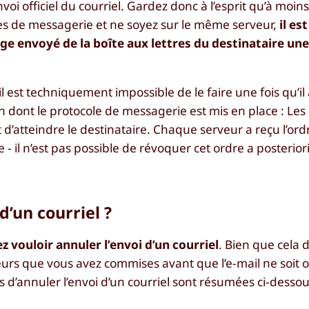
i officiel du courriel. Gardez donc à l’esprit qu’à moins
ices de messagerie et ne soyez sur le même serveur,
il est
nvoyé de la boîte aux lettres du destinataire une f
 il est techniquement impossible de le faire une fois qu’il 
on dont le protocole de messagerie est mis en place : L
 d’atteindre le destinataire. Chaque serveur a reçu l’ord
 il n’est pas possible de révoquer cet ordre a posteriori
d’un courriel ?
z vouloir annuler l’envoi d’un courriel
. Bien que cela
eurs que vous avez commises avant que l’e-mail ne soit o
s d’annuler l’envoi d’un courriel sont résumées ci-dessou