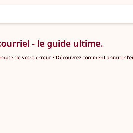
urriel - le guide ultime.
ompte de votre erreur ? Découvrez comment annuler l'en