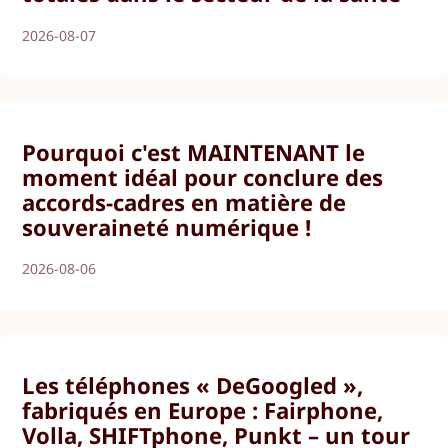
2026-08-07
Pourquoi c'est MAINTENANT le
moment idéal pour conclure des
accords-cadres en matière de
souveraineté numérique !
2026-08-06
Les téléphones « DeGoogled »,
fabriqués en Europe : Fairphone,
Volla, SHIFTphone, Punkt – un tour