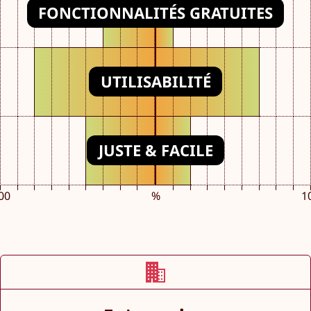
FONCTIONNALITÉS GRATUITES
UTILISABILITÉ
JUSTE & FACILE
%
00
1