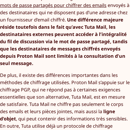
mots de passe partagés pour chiffrer des emails
envoyés à
des destinataires qui ne disposent pas d’une adresse chez
un fournisseur d’email chiffré.
Une différence majeure
réside toutefois dans le fait qu’avec Tuta Mail, les
destinataires externes peuvent accéder à l’intégralité
du fil de discussion via le mot de passe partagé, tandis
que les destinataires de messages chiffrés envoyés
depuis Proton Mail sont limités à la consultation d’un
seul message.
De plus, il existe des différences importantes dans les
méthodes de chiffrage utilisées. Proton Mail s’appuie sur le
chiffrage PGP, qui ne répond pas à certaines exigences
essentielles que son alternative, Tuta Mail, est en mesure
de satisfaire. Tuta Mail ne chiffre pas seulement le corps
des emails et leurs pièces jointes, mais aussi la
ligne
d'objet
, qui peut contenir des informations très sensibles.
En outre, Tuta utilise déjà un protocole de chiffrage