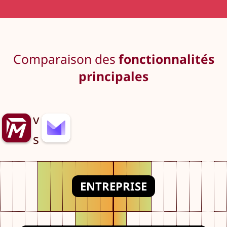
Comparaison des
fonctionnalités
principales
v
s
ENTREPRISE