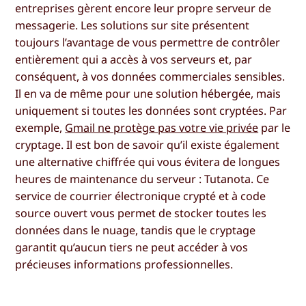
entreprises gèrent encore leur propre serveur de
messagerie. Les solutions sur site présentent
toujours l’avantage de vous permettre de contrôler
entièrement qui a accès à vos serveurs et, par
conséquent, à vos données commerciales sensibles.
Il en va de même pour une solution hébergée, mais
uniquement si toutes les données sont cryptées. Par
exemple,
Gmail ne protège pas votre vie privée
par le
cryptage. Il est bon de savoir qu’il existe également
une alternative chiffrée qui vous évitera de longues
heures de maintenance du serveur : Tutanota. Ce
service de courrier électronique crypté et à code
source ouvert vous permet de stocker toutes les
données dans le nuage, tandis que le cryptage
garantit qu’aucun tiers ne peut accéder à vos
précieuses informations professionnelles.