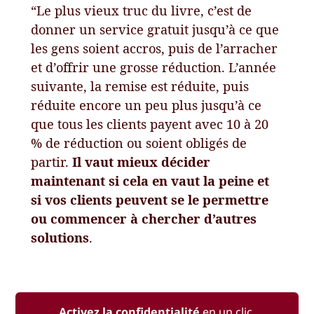
“Le plus vieux truc du livre, c’est de
donner un service gratuit jusqu’à ce que
les gens soient accros, puis de l’arracher
et d’offrir une grosse réduction. L’année
suivante, la remise est réduite, puis
réduite encore un peu plus jusqu’à ce
que tous les clients payent avec 10 à 20
% de réduction ou soient obligés de
partir.
Il vaut mieux décider
maintenant si cela en vaut la peine et
si vos clients peuvent se le permettre
ou commencer à chercher d’autres
solutions
.
Activez la confidentialité
en un clic.