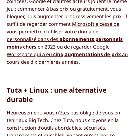
coincées. Google et d’autres acteurs jouent le même
jeu : commencer à bas prix ou gratuitement, vous
bloquer, puis augmenter progressivement les prix. Il
suffit de regarder comment
Microsoft a cessé de
vous permettre d’utiliser votre domaine
personnalisé dans des
abonnements personnels
moins chers
en 2023
ou de regarder
Google
Workspace qui a eu
cinq augmentations de prix
au
cours des dix dernières années
.
Tuta + Linux : une alternative
durable
Heureusement, vous n’êtes pas obligé de vous en
tenir aux Big Tech. Chez Tuta, nous croyons en la
construction d’outils abordables, sécurisés,
transparents et durables. En tant qu’entreprise