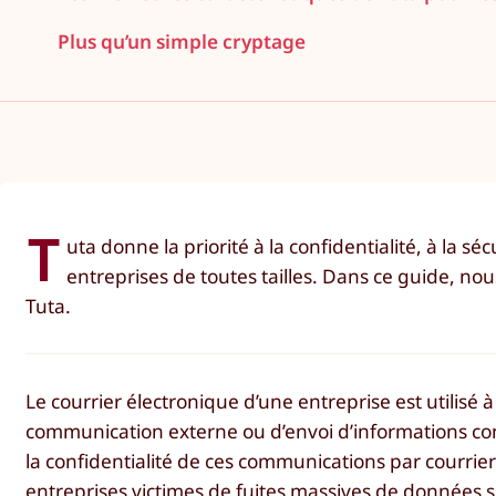
Plus qu’un simple cryptage
T
uta donne la priorité à la confidentialité, à la sé
entreprises de toutes tailles. Dans ce guide, nou
Tuta.
Le courrier électronique d’une entreprise est utilisé à
communication externe ou d’envoi d’informations confi
la confidentialité de ces communications par courrie
entreprises victimes de fuites massives de données s