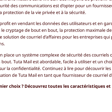
écurité des communications est d’opter pour un fourniss
 protection de la vie privée et à la sécurité.
 profit en vendant les données des utilisateurs et en ga
vec le cryptage de bout en bout, la protection maximale d
e solution de courriel d’affaires pour les entreprises qui 
ns.
en place un système complexe de sécurité des courriels 
out. Tuta Mail est abordable, facile à utiliser et un cho
ur la confidentialité. Continuez à lire pour découvrir les
sation de Tuta Mail en tant que fournisseur de courriel d’
mier choix ? Découvrez toutes les caractéristiques et