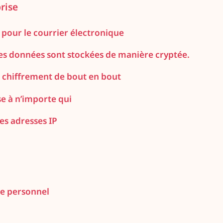
rise
pour le courrier électronique
les données sont stockées de manière cryptée.
n chiffrement de bout en bout
e à n’importe qui
es adresses IP
re personnel