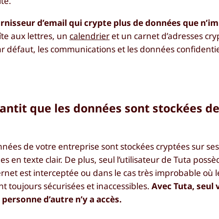
té.
ournisseur d’email qui crypte plus de données que n’i
îte aux lettres, un
calendrier
et un carnet d’adresses cry
r défaut, les communications et les données confidentie
rantit que les données sont stockées d
onnées de votre entreprise sont stockées cryptées sur se
en texte clair. De plus, seul l’utilisateur de Tuta possèd
ernet est interceptée ou dans le cas très improbable où 
nt toujours sécurisées et inaccessibles.
Avec Tuta, seul 
 personne d’autre n’y a accès.