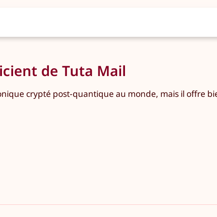
cient de Tuta Mail
ronique crypté post-quantique au monde, mais il offre bi