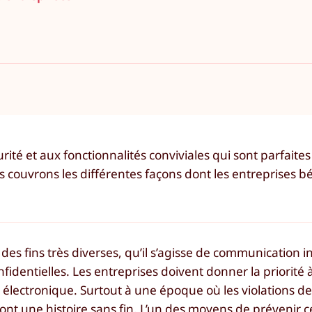
curité et aux fonctionnalités conviviales qui sont parfaites
s couvrons les différentes façons dont les entreprises b
 des fins très diverses, qu’il s’agisse de communication i
dentielles. Les entreprises doivent donner la priorité à 
r électronique. Surtout à une époque où les violations d
ont une histoire sans fin. L’un des moyens de prévenir 