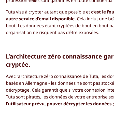
professionnelles sont garanties en toute confidentiali
Tuta vise à crypter autant que possible et
c’est le f
autre service d’email disponible.
Cela inclut une bo
bout. Les données étant cryptées de bout en bout pa
organisation ne risquent pas d’être exposées.
L’architecture zéro connaissance ga
cryptée.
Avec l’
architecture zéro connaissance de Tuta
, les d
basés en Allemagne - les données ne sont pas stockées 
décryptage. Cela garantit que si votre connexion int
Tuta sont piratés, les données de votre entreprise so
l’utilisateur prévu, pouvez décrypter les données ;