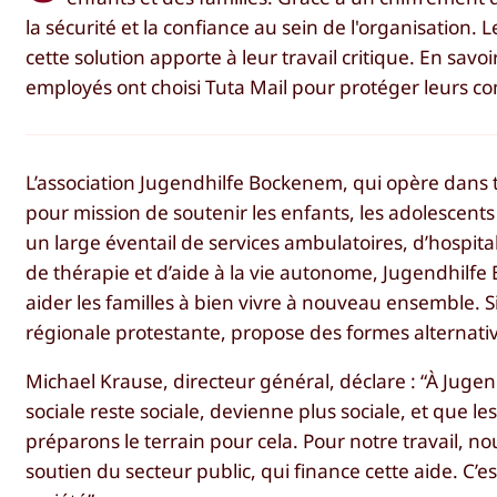
la sécurité et la confiance au sein de l'organisation. 
cette solution apporte à leur travail critique. En sav
employés ont choisi Tuta Mail pour protéger leurs c
L’association Jugendhilfe Bockenem, qui opère dans to
pour mission de soutenir les enfants, les adolescents 
un large éventail de services ambulatoires, d’hospitali
de thérapie et d’aide à la vie autonome, Jugendhilfe
aider les familles à bien vivre à nouveau ensemble. Si c
régionale protestante, propose des formes alternative
Michael Krause, directeur général, déclare : “À Jugen
sociale reste sociale, devienne plus sociale, et que l
préparons le terrain pour cela. Pour notre travail, n
soutien du secteur public, qui finance cette aide. C’