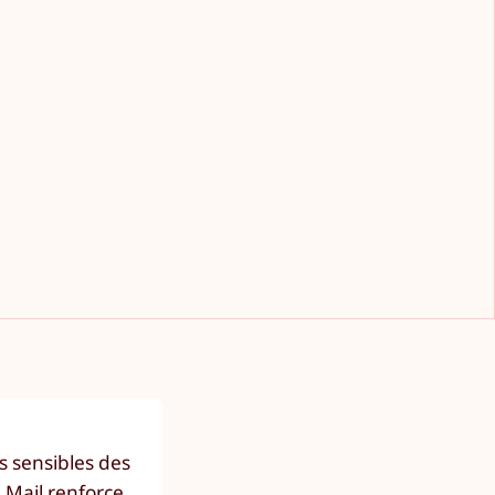
s sensibles des
a Mail renforce