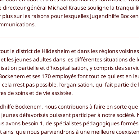
Le directeur général Michael Krause souligne la tranquilli
oir plus sur les raisons pour lesquelles Jugendhilfe Bock
ommunications.
ut le district de Hildesheim et dans les régions voisines
et les jeunes adultes dans les différentes situations de l
sation partielle et d’hospitalisation, y compris des servi
 Bockenem et ses 170 employés font tout ce qui est en l
ela n’est pas possible, l’organisation, qui fait partie de l
s de soins et de vie assistée.
dhilfe Bockenem, nous contribuons à faire en sorte que l
es jeunes défavorisés puissent participer à notre société.
ous avons besoin 1. de spécialistes pédagogiques formés 
est ainsi que nous parviendrons à une meilleure coexist