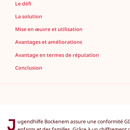
Le défi
La solution
Mise en œuvre et utilisation
Avantages et améliorations
Avantage en termes de réputation
Conclusion
J
ugendhilfe Bockenem assure une conformité GDP
enfants et des familles. Grâce à un chiffrement d