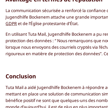
La communication sécurisée a renforcé la confiance
Jugendhilfe Bockenem attache une grande importance
GDPR
et de l’Église protestante d’État.
En utilisant Tuta Mail, Jugendhilfe Bockenem a pu re
protection des données : “ Nous remarquons que nous
lorsque nous envoyons des courriels cryptés via l’éc
rigoureux en matière de protection des données”. Ce
Conclusion
Tuta Mail a aidé Jugendhilfe Bockenem à répondre a
mettant en place une solution de communication simpl
bénéfice positif ne sont que quelques-uns des nomb
monde d’aujourd’hui, il est de plus en plus important