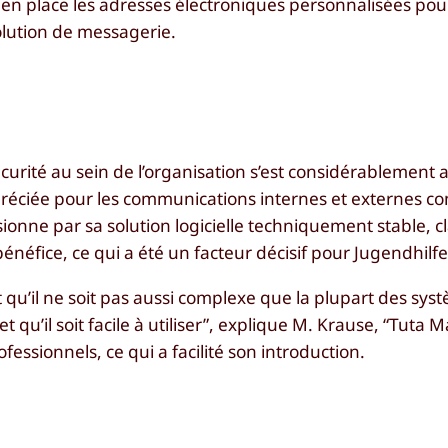
en place les adresses électroniques personnalisées pou
olution de messagerie.
écurité au sein de l’organisation s’est considérablement 
ppréciée pour les communications internes et externes c
nne par sa solution logicielle techniquement stable, cla
-bénéfice, ce qui a été un facteur décisif pour Jugendhil
it qu’il ne soit pas aussi complexe que la plupart des sys
 qu’il soit facile à utiliser”, explique M. Krause, “Tuta Ma
essionnels, ce qui a facilité son introduction.