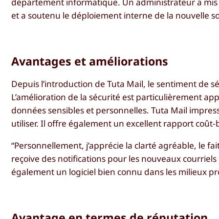
département informatique. Un administrateur a mis 
et a soutenu le déploiement interne de la nouvelle s
Avantages et améliorations
Depuis l’introduction de Tuta Mail, le sentiment de s
L’amélioration de la sécurité est particulièrement a
données sensibles et personnelles. Tuta Mail impressio
utiliser. Il offre également un excellent rapport coût
“Personnellement, j’apprécie la clarté agréable, le fa
reçoive des notifications pour les nouveaux courriels et
également un logiciel bien connu dans les milieux prof
Avantage en termes de réputation