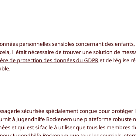
nnées personnelles sensibles concernant des enfants, 
cela, il était nécessaire de trouver une solution de messa
tière de protection des données du GDPR
et de l’église r
able.
 messagerie sécurisée spécialement conçue pour protéger
ournit à Jugendhilfe Bockenem une plateforme robuste m
es et qui est si facile à utiliser que tous les membres d
t pour Jugendhilfe Bockenem que tous les courriels inter