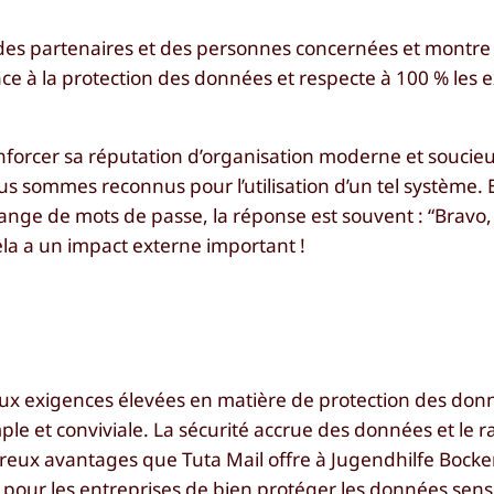
 des partenaires et des personnes concernées et montre
 à la protection des données et respecte à 100 % les 
nforcer sa réputation d’organisation moderne et soucieu
 sommes reconnus pour l’utilisation d’un tel système. E
hange de mots de passe, la réponse est souvent : “Bravo,
la a un impact externe important !
ux exigences élevées en matière de protection des don
e et conviviale. La sécurité accrue des données et le r
reux avantages que Tuta Mail offre à Jugendhilfe Bock
 pour les entreprises de bien protéger les données sens