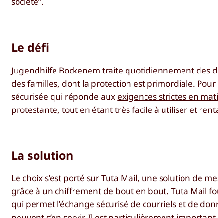
société”.
Le défi
Jugendhilfe Bockenem traite quotidiennement des do
des familles, dont la protection est primordiale. Pour 
sécurisée qui réponde aux
exigences strictes en ma
protestante, tout en étant très facile à utiliser et rent
La solution
Le choix s’est porté sur Tuta Mail, une solution de
grâce à un chiffrement de bout en bout. Tuta Mail f
qui permet l’échange sécurisé de courriels et de donné
peuvent s’en servir. Il est particulièrement importan