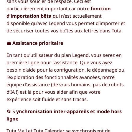
sans vous soucier de l’espace. Ceci est
particulièrement important car notre
fonction
d’importation bêta
qui n’est actuellement
disponible qu’avec Legend vous permet d’importer et
de sécuriser toutes vos boîtes aux lettres dans Tuta.
💼
Assistance prioritaire
En tant qu’utilisateur du plan Legend, vous serez en
première ligne pour l’assistance. Que vous ayez
besoin d’aide pour la configuration, le dépannage ou
l’exploration des fonctionnalités avancées, notre
équipe d’assistance (de vrais humains, pas de robots
d’IA !) est là pour vous aider afin que votre
expérience soit fluide et sans tracas.
🔄 S
ynchronisation inter-appareils et mode hors
ligne
Tuta Mail et Tuta Calendar se synchronisent de