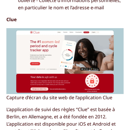
ouverte - Collecte d’informations personnelles,
en particulier le nom et l’adresse e-mail
Clue
Capture d’écran du site web de l’application Clue
L’application de suivi des règles “Clue” est basée à
Berlin, en Allemagne, et a été fondée en 2012.
L’application est disponible pour iOS et Android et