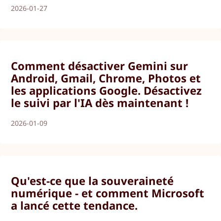
2026-01-27
Comment désactiver Gemini sur
Android, Gmail, Chrome, Photos et
les applications Google. Désactivez
le suivi par l'IA dès maintenant !
2026-01-09
Qu'est-ce que la souveraineté
numérique - et comment Microsoft
a lancé cette tendance.