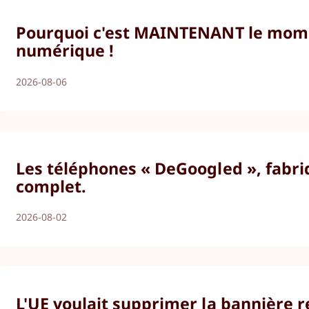
Pourquoi c'est MAINTENANT le momen
numérique !
2026-08-06
Les téléphones « DeGoogled », fabriq
complet.
2026-08-02
L'UE voulait supprimer la bannière r