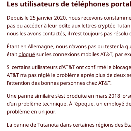
Les utilisateurs de téléphones port
Depuis le 25 janvier 2020, nous recevons constammen
pas pu accéder à leur boîte aux lettres cryptée Tutan
nous les avons contactés, il n’est toujours pas résolu e
Étant en Allemagne, nous n’avons pas pu tester la q
était
bloqué
sur les connexions mobiles AT&T, par e
Si certains utilisateurs d’AT&T ont confirmé le bloca
AT&T n’a pas réglé le problème après plus de deux se
l’attention des bonnes personnes chez AT&T.
Une panne similaire s’est produite en mars 2018 lor
d’un problème technique. À l’époque, un
employé d
problème en un jour.
La panne de Tutanota dans certaines régions des Éta