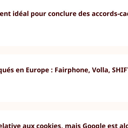
t idéal pour conclure des accords-ca
ués en Europe : Fairphone, Volla, SHIF
elative aux cookies, mais Google est al