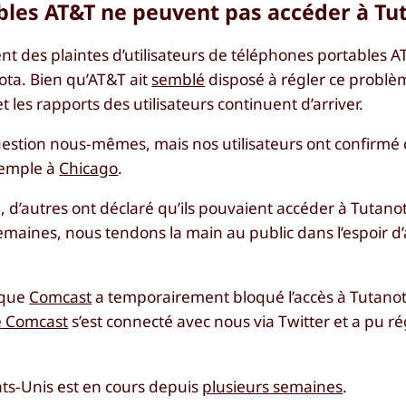
ables AT&T ne peuvent pas accéder à Tu
t des plaintes d’utilisateurs de téléphones portables A
ota. Bien qu’AT&T ait
semblé
disposé à régler ce problè
t les rapports des utilisateurs continuent d’arriver.
uestion nous-mêmes, mais nos utilisateurs ont confirmé
xemple à
Chicago
.
ge, d’autres ont déclaré qu’ils pouvaient accéder à Tuta
maines, nous tendons la main au public dans l’espoir d’a
sque
Comcast
a temporairement bloqué l’accès à Tutanot
e Comcast
s’est connecté avec nous via Twitter et a pu ré
ts-Unis est en cours depuis
plusieurs semaines
.