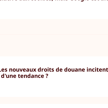
 Les nouveaux droits de douane incite
l d'une tendance ?