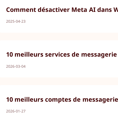
Comment désactiver Meta AI dans Wh
2025-04-23
10 meilleurs services de messagerie
2026-03-04
10 meilleurs comptes de messagerie 
2026-01-27