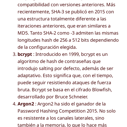
compatibilidad con versiones anteriores. Más
recientemente, SHA-3 se publicó en 2015 con
una estructura totalmente diferente a las
iteraciones anteriores, que eran similares a
MD5. Tanto SHA-2 como -3 admiten las mismas
longitudes hash de 256 a 512 bits dependiendo
de la configuración elegida.
bcrypt
: Introducido en 1999, bcrypt es un
algoritmo de hash de contraseñas que
introdujo salting por defecto, además de ser
adaptativo. Esto significa que, con el tiempo,
puede seguir resistiendo ataques de fuerza
bruta. Bcrypt se basa en el cifrado Blowfish,
desarrollado por Bruce Schneier.
Argon2
: Argon2 ha sido el ganador de la
Password Hashing Competition 2015. No solo
es resistente a los canales laterales, sino
también a la memoria, lo que lo hace más