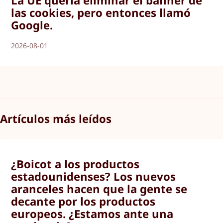
La UE quería eliminar el banner de
las cookies, pero entonces llamó
Google.
2026-08-01
Artículos más leídos
¿Boicot a los productos
estadounidenses? Los nuevos
aranceles hacen que la gente se
decante por los productos
europeos. ¿Estamos ante una