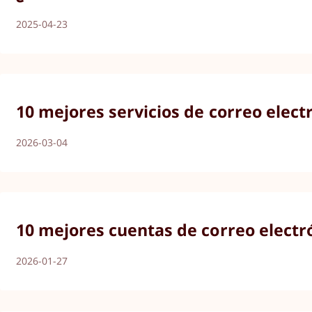
2025-04-23
10 mejores servicios de correo elect
2026-03-04
10 mejores cuentas de correo electr
2026-01-27