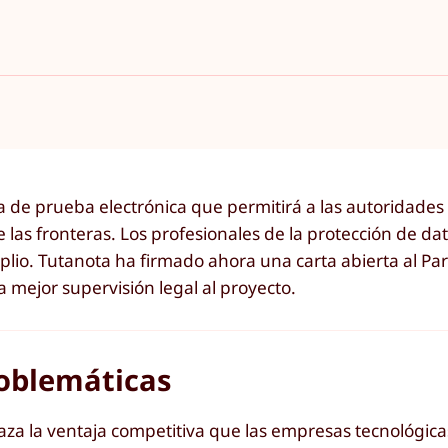
de prueba electrónica que permitirá a las autoridades s
 las fronteras. Los profesionales de la protección de da
lio. Tutanota ha firmado ahora una carta abierta al Pa
a mejor supervisión legal al proyecto.
roblemáticas
za la ventaja competitiva que las empresas tecnológic