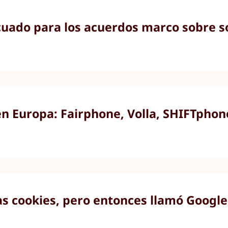
ado para los acuerdos marco sobre so
en Europa: Fairphone, Volla, SHIFTpho
as cookies, pero entonces llamó Google