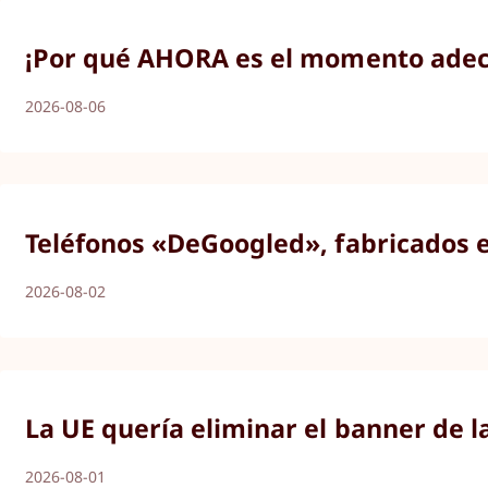
¡Por qué AHORA es el momento adecu
2026-08-06
Teléfonos «DeGoogled», fabricados 
2026-08-02
La UE quería eliminar el banner de l
2026-08-01