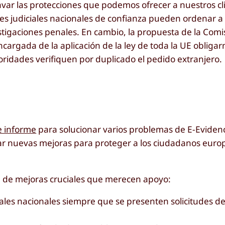
var las protecciones que podemos ofrecer a nuestros c
des judiciales nacionales de confianza pueden ordenar a
estigaciones penales. En cambio, la propuesta de la Comi
ncargada de la aplicación de la ley de toda la UE obliga
toridades verifiquen por duplicado el pedido extranjero.
e informe
para solucionar varios problemas de E-Evidenc
ar nuevas mejoras para proteger a los ciudadanos euro
ie de mejoras cruciales que merecen apoyo:
iales nacionales siempre que se presenten solicitudes d