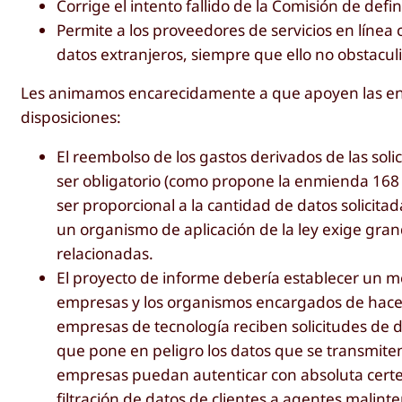
Corrige el intento fallido de la Comisión de defi
Permite a los proveedores de servicios en línea 
datos extranjeros, siempre que ello no obstacul
Les animamos encarecidamente a que apoyen las en
disposiciones:
El reembolso de los gastos derivados de las soli
ser obligatorio (como propone la enmienda 168
ser proporcional a la cantidad de datos solici
un organismo de aplicación de la ley exige gra
relacionadas.
El proyecto de informe debería establecer un m
empresas y los organismos encargados de hacer 
empresas de tecnología reciben solicitudes de d
que pone en peligro los datos que se transmite
empresas puedan autenticar con absoluta certeza
filtración de datos de clientes a agentes malint