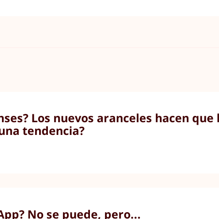
nses? Los nuevos aranceles hacen que l
una tendencia?
pp? No se puede, pero...