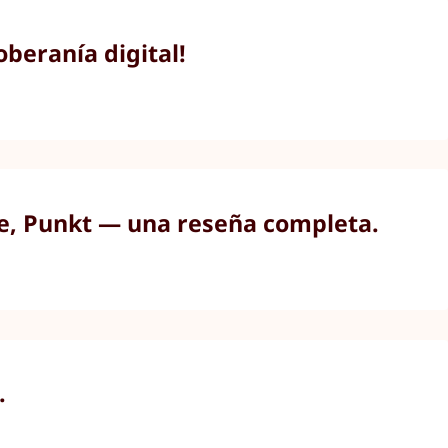
beranía digital!
ne, Punkt — una reseña completa.
.