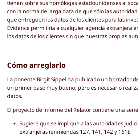
tienen sobre sus homólogas estadounidenses al soca
con la norma de larga data de que sólo las autorida
que entreguen los datos de los clientes para las inv
Evidence permitiría a cualquier agencia extranjera e
los datos de los clientes sin que nuestras propias au
Cómo arreglarlo
La ponente Birgit Sippel ha publicado un
borrador d
un primer paso muy bueno, pero es necesario realiz
datos.
El proyecto de informe del Relator contiene una ser
Sugiere que se implique a las autoridades judic
extranjeras (enmiendas 127, 141, 142 y 161);