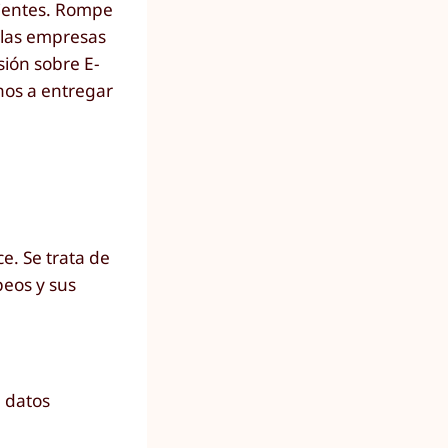
lientes. Rompe
 las empresas
sión sobre E-
rnos a entregar
e. Se trata de
peos y sus
e datos