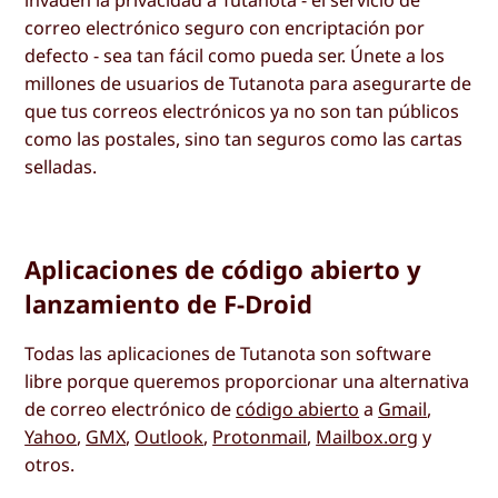
invaden la privacidad a Tutanota - el servicio de
correo electrónico seguro con encriptación por
defecto - sea tan fácil como pueda ser. Únete a los
millones de usuarios de Tutanota para asegurarte de
que tus correos electrónicos ya no son tan públicos
como las postales, sino tan seguros como las cartas
selladas.
Aplicaciones de código abierto y
lanzamiento de F-Droid
Todas las aplicaciones de Tutanota son software
libre porque queremos proporcionar una alternativa
de correo electrónico de
código abierto
a
Gmail
,
Yahoo
,
GMX
,
Outlook
,
Protonmail
,
Mailbox.org
y
otros.