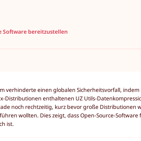
e Software bereitzustellen
 verhinderte einen globalen Sicherheitsvorfall, indem 
nux-Distributionen enthaltenen UZ Utils-Datenkompressi
de noch rechtzeitig, kurz bevor große Distributionen 
führen wollten. Dies zeigt, dass Open-Source-Software f
h ist.