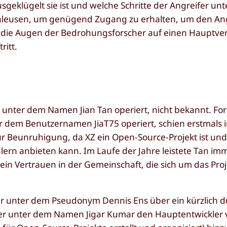
usgeklügelt sie ist und welche Schritte der Angreifer u
schleusen, um genügend Zugang zu erhalten, um den Ang
 die Augen der Bedrohungsforscher auf einen Hauptve
ritt.
r unter dem Namen Jian Tan operiert, nicht bekannt. F
er dem Benutzernamen JiaT75 operiert, schien erstmals 
zur Beunruhigung, da XZ ein Open-Source-Projekt ist und
lern anbieten kann. Im Laufe der Jahre leistete Tan im
ein Vertrauen in der Gemeinschaft, die sich um das Proj
r unter dem Pseudonym Dennis Ens über ein kürzlich 
r unter dem Namen Jigar Kumar den Hauptentwickler vo