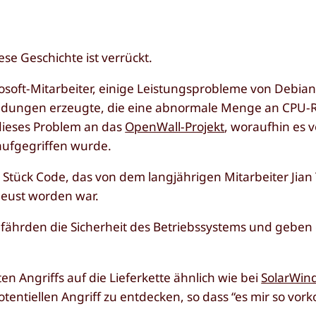
ese Geschichte ist verrückt.
soft-Mitarbeiter, einige Leistungsprobleme von Debian-
indungen erzeugte, die eine abnormale Menge an CPU-
dieses Problem an das
OpenWall-Projekt
, woraufhin es 
aufgegriffen wurde.
s Stück Code, das von dem langjährigen Mitarbeiter
Jian
leust worden war.
fährden die Sicherheit des Betriebssystems und geben
 Angriffs auf die Lieferkette ähnlich wie bei
SolarWin
tentiellen Angriff zu entdecken, so dass “es mir so vor