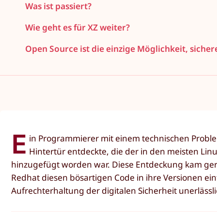
Was ist passiert?
Wie geht es für XZ weiter?
Open Source ist die einzige Möglichkeit, sicher
E
in Programmierer mit einem technischen Problem
Hintertür entdeckte, die der in den meisten Li
hinzugefügt worden war. Diese Entdeckung kam gera
Redhat diesen bösartigen Code in ihre Versionen ein
Aufrechterhaltung der digitalen Sicherheit unerlässlic