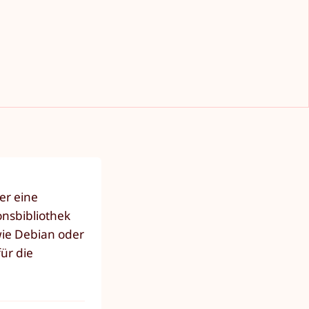
er eine
onsbibliothek
wie Debian oder
ür die