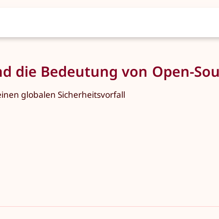
nd die Bedeutung von Open-Sou
nen globalen Sicherheitsvorfall