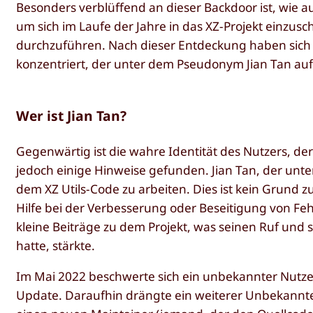
Besonders verblüffend an dieser Backdoor ist, wie a
um sich im Laufe der Jahre in das XZ-Projekt einzu
durchzuführen. Nach dieser Entdeckung haben sich
konzentriert, der unter dem Pseudonym Jian Tan auft
Wer ist Jian Tan?
Gegenwärtig ist die wahre Identität des Nutzers, de
jedoch einige Hinweise gefunden. Jian Tan, der unt
dem XZ Utils-Code zu arbeiten. Dies ist kein Grund 
Hilfe bei der Verbesserung oder Beseitigung von Feh
kleine Beiträge zu dem Projekt, was seinen Ruf und s
hatte, stärkte.
Im Mai 2022 beschwerte sich ein unbekannter Nutze
Update. Daraufhin drängte ein weiterer Unbekannte