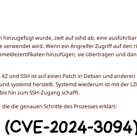
h hinzugefügt wurde, zielt auf
sshd
ab, eine ausführbare
 verwendet wird. Wenn ein Angreifer Zugriff auf den r
Anmeldezertifikaten hinzufügen, sie übertragen und dan
XZ und SSH ist auf einen Patch in Debian und anderen 
nd systemd herstellt. Systemd wiederum ist mit der L
bis hin zum SSH-Zugang schafft.
lt, die die genauen Schritte des Prozesses erklärt: