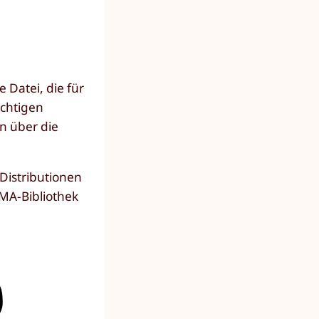
 Datei, die für
ichtigen
n über die
Distributionen
ZMA-Bibliothek