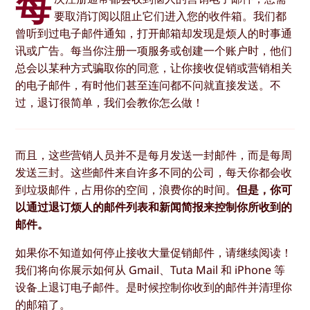
每
要取消订阅以阻止它们进入您的收件箱。我们都
曾听到过电子邮件通知，打开邮箱却发现是烦人的时事通
讯或广告。每当你注册一项服务或创建一个账户时，他们
总会以某种方式骗取你的同意，让你接收促销或营销相关
的电子邮件，有时他们甚至连问都不问就直接发送。不
过，退订很简单，我们会教你怎么做！
而且，这些营销人员并不是每月发送一封邮件，而是每周
发送三封。这些邮件来自许多不同的公司，每天你都会收
到垃圾邮件，占用你的空间，浪费你的时间。
但是，你可
以通过退订烦人的邮件列表和新闻简报来控制你所收到的
邮件。
如果你不知道如何停止接收大量促销邮件，请继续阅读！
我们将向你展示如何从 Gmail、Tuta Mail 和 iPhone 等
设备上退订电子邮件。是时候控制你收到的邮件并清理你
的邮箱了。