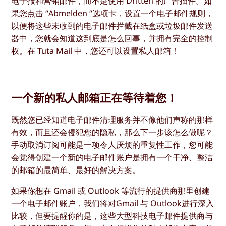
电子报和营销邮件，而不是使用 Dritten 的广告插件。如
果您点击 “Abmelden “选项卡，设置一个电子邮件规则，
以便将这些未收到的电子邮件拦截在纸盒或垃圾邮件发送
器中，您就会知道这到底是怎么回事，并拥有完全的控制
权。在 Tuta Mail 中，您还可以设置私人邮箱！
一个新的私人邮箱正在等待着您！
既然您已经知道电子邮件清理服务并不像他们声称的那样
有效，而且还会侵犯您的隐私，那么下一步该怎么做呢？
手动取消订阅可能是一项令人厌烦的重复性工作，您可能
会觉得创建一个新的电子邮件账户是拥有一个干净、整洁
的邮箱的最简单、最好的解决方案。
如果你想在 Gmail 或 Outlook 等流行的提供商那里创建
一个电子邮件账户，我们将对
Gmail 与 Outlook
进行深入
比较，但要提醒你的是，这些大型科技电子邮件提供商与