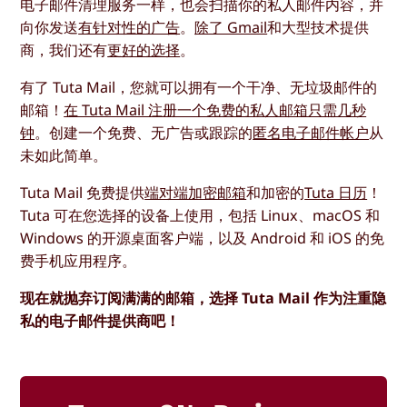
电子邮件清理服务一样，也会扫描你的私人邮件内容，并
向你发送
有针对性的广告
。
除了 Gmail
和大型技术提供
商，我们还有
更好的选择
。
有了 Tuta Mail，您就可以拥有一个干净、无垃圾邮件的
邮箱！
在 Tuta Mail 注册一个免费的私人邮箱只需几秒
钟
。创建一个免费、无广告或跟踪的
匿名电子邮件帐户
从
未如此简单。
Tuta Mail 免费提供
端对端加密邮箱
和加密的
Tuta 日历
！
Tuta 可在您选择的设备上使用，包括 Linux、macOS 和
Windows 的开源桌面客户端，以及 Android 和 iOS 的免
费手机应用程序。
现在就抛弃订阅满满的邮箱，选择 Tuta Mail 作为注重隐
私的电子邮件提供商吧！