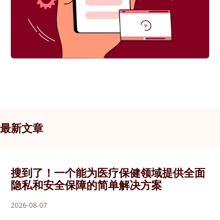
最新文章
搜到了！一个能为医疗保健领域提供全面
隐私和安全保障的简单解决方案
2026-08-07