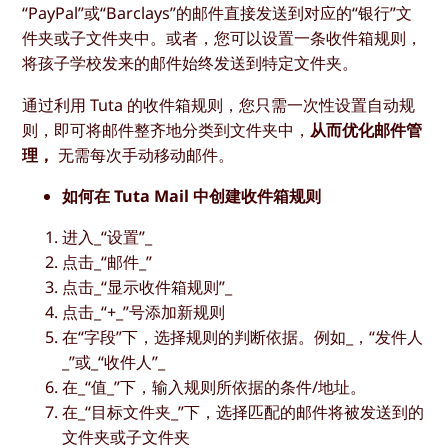
“PayPal”或“Barclays”的邮件直接发送到对应的“银行”文
件夹或子文件夹中。或者，您可以设置一条收件箱规则，
将孩子学校发来的邮件始终发送到特定文件夹。
通过利用 Tuta 的收件箱规则，您只需一次性设置自动规
则，即可将邮件整齐地分类到文件夹中，
从而优化邮件管
理，
无需每次手动移动邮件。
如何在 Tuta Mail 中创建收件箱规则
进入_“设置”_
点击_“邮件_”
点击_“显示收件箱规则”_
点击_“+_”号添加新规则
在“字段”下，选择规则的判断依据。例如_，“发件人
_”或_“收件人”_
在_“值_”下，输入规则所依据的条件/地址。
在_“目标文件夹_”下，选择匹配的邮件将被发送到的
文件夹或子文件夹