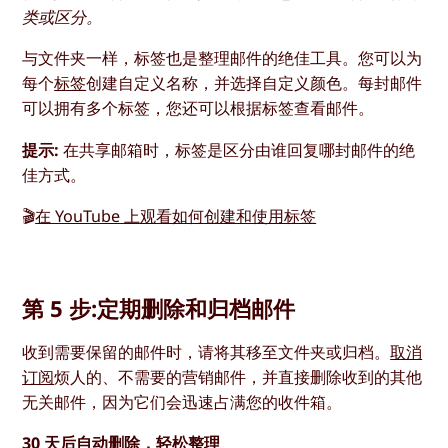
类或区分。
与文件夹一样，标签也是整理邮件的绝佳工具。您可以为
每个
标签
创建自定义名称，并选择自定义颜色。每封邮件
可以拥有多个标签，您还可以根据标签查看邮件。
提示:
在共享邮箱时，标签是区分由谁回复哪封邮件的绝
佳方式。
🎬
在 YouTube 上观看如何创建和使用标签
第 5 步:定期删除和归档邮件
收到需要保留的邮件时，请将其移至文件夹或归档。
取消
订阅
烦人的、不需要的营销邮件，并直接删除收到的其他
无关邮件，因为它们会迅速占满您的收件箱。
30 天后自动删除，轻松整理