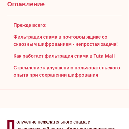
Оглавление
Прежде всего:
Фильтрация спама в почтовом ящике со
сквозным шифрованием - непростая задача!
Как работает фильтрация спама в Tuta Mail
Стремление к улучшению пользовательского
опыта при сохранении шифрования
П
олучение нежелательного спама и
нежелательной почты - большая неприятность