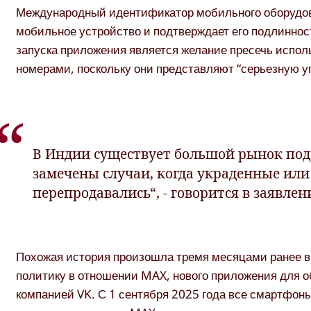
Международный идентификатор мобильного оборудован
мобильное устройство и подтверждает его подлинност
запуска приложения является желание пресечь исп
номерами, поскольку они представляют “серьезную у
В Индии существует большой рынок по
замечены случаи, когда украденные или
перепродавались“, - говорится в заявле
Похожая история произошла тремя месяцами ранее 
политику в отношении MAX, нового приложения для о
компанией VK. С 1 сентября 2025 года все смартфон