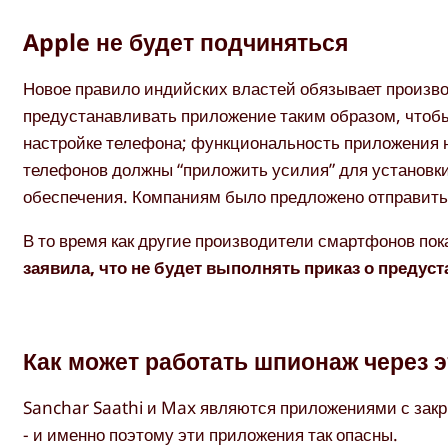
Apple не будет подчиняться
Новое правило индийских властей обязывает произво
предустанавливать приложение таким образом, чтобы
настройке телефона; функциональность приложения н
телефонов должны “приложить усилия” для установк
обеспечения. Компаниям было предложено отправить 
В то время как другие производители смартфонов пок
заявила, что не будет выполнять приказ о предуст
Как может работать шпионаж через 
Sanchar Saathi и Max являются приложениями с закр
- и именно поэтому эти приложения так опасны.