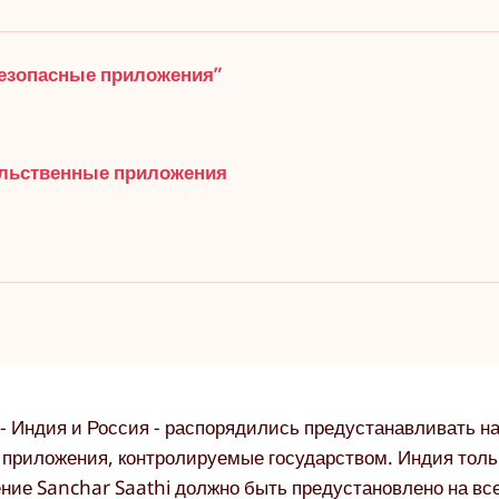
безопасные приложения”
тельственные приложения
- Индия и Россия - распорядились предустанавливать н
 приложения, контролируемые государством. Индия толь
ние Sanchar Saathi должно быть предустановлено на вс