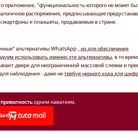
то приложение, "функциональность которого не может б
 аналогичное распоряжение, предписывающее предустана
е смартфоны и планшеты, продаваемые в стране.
ренные” альтернативы WhatsApp
, но для обеспечения
ндуем использовать именно эти альтернативы
, в то вре
ывают двери для неограниченной массовой слежки и пр
 для наблюдения - даже не
требуя черного хода для шиф
приватность
одним нажатием.
Get