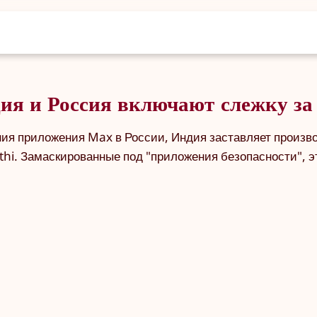
ия и Россия включают слежку за
ния приложения Max в России, Индия заставляет произв
i. Замаскированные под "приложения безопасности", эт