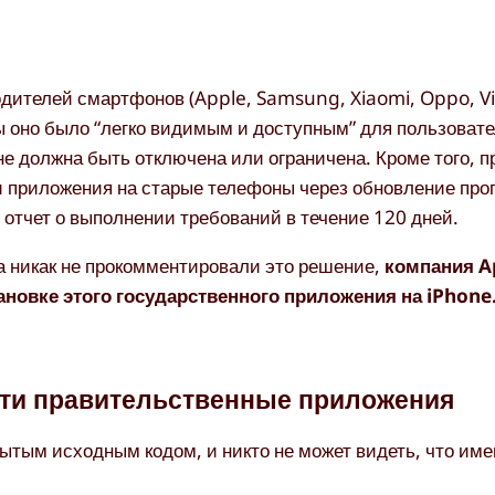
дителей смартфонов (Apple, Samsung, Xiaomi, Oppo, Vi
 оно было “легко видимым и доступным” для пользовате
е должна быть отключена или ограничена. Кроме того, 
и приложения на старые телефоны через обновление про
отчет о выполнении требований в течение 120 дней.
а никак не прокомментировали это решение,
компания A
ановке этого государственного приложения на iPhone
эти правительственные приложения
ытым исходным кодом, и никто не может видеть, что име