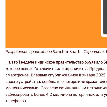
Разрешения приложения Sanchar Saathi. Скриншот: 
На этой неделе
индийское правительство объявило S
которое нельзя “отключить или ограничить”. Предпол
смартфонов. Впервые опубликованное в январе 2025 
своего устройства, сообщать о потере или краже тел
мошенническими. Согласно официальным источникам
заблокировать более 4,2 миллиона потерянных или 
телефонов.