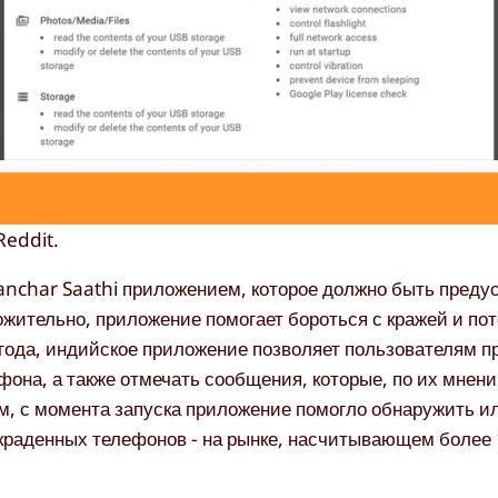
Reddit.
anchar Saathi приложением, которое должно быть преду
ожительно, приложение помогает бороться с кражей и по
года, индийское приложение позволяет пользователям п
ефона, а также отмечать сообщения, которые, по их мнен
, с момента запуска приложение помогло обнаружить и
украденных телефонов - на рынке, насчитывающем более