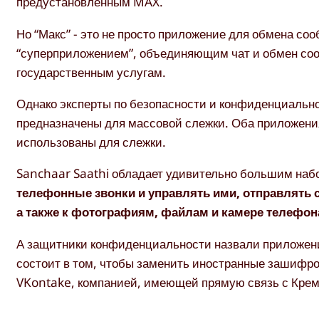
предустановленным MAX.
Но “Макс” - это не просто приложение для обмена с
“суперприложением”, объединяющим чат и обмен со
государственным услугам.
Однако эксперты по безопасности и конфиденциальнос
предназначены для массовой слежки. Оба приложения
использованы для слежки.
Sanchaar Saathi обладает удивительно большим на
телефонные звонки и управлять ими, отправлять с
а также к фотографиям, файлам и камере телефон
А защитники конфиденциальности назвали приложе
состоит в том, чтобы заменить иностранные зашифр
VKontake, компанией, имеющей прямую связь с Кре